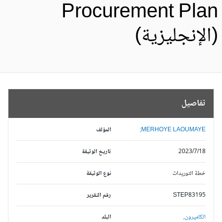
Procurement Pla
الإنجليزية)
تفاصيل
MERHOYE LAOUMAYE;
المؤلف
2023/7/18
تاريخ الوثيقة
خطة التوريدات
نوع الوثيقة
STEP83195
رقم التقرير
الكاميرون,
البلد