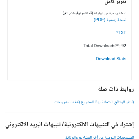
تقرير كامل
نسخة رسمية من الوثيقة (قد تضم توقيعات، الخ)
نسخة رسمية (PDF)
TXT*
Total Downloads** : 92
Download Stats
وابط ذات صلة
انظر الوثائق المتعلقة بهذا المشروع (هذه المشروعات
شترك في التنبيهات الالكترونية/ تنبيهات البريد الالكتروني
لمستجدات اليومية عن آخر المشاريع والوثائق