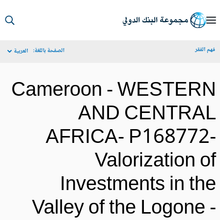
S
Ma
م الفقر
الصفحة باللغة:
العربية
Navigat
Cameroon - WESTER
AND CENTRA
AFRICA- P168772
Valorization o
Investments in th
Valley of the Logone 