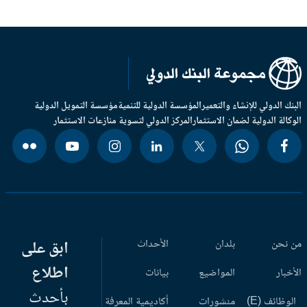
بنك الدولي للإنشاء والتعمير
المؤسسة الدولية للتنمية
مؤسسة التمويل الدولية
وكالة الدولية لضمان الاستثمار
المركز الدولي لتسوية منازعات الاستثمار
 نحن
بلدان
الأحداث
ابق على
اطلاع
أخبار
المواضيع
بيانات
بأحدث
وظائف (E)
منشورات
أكاديمية المعرفة