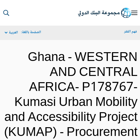
S
Ma
م الفقر
الصفحة باللغة:
العربية
Navigat
Ghana - WESTER
AND CENTRA
AFRICA- P178767
Kumasi Urban Mobilit
and Accessibility Projec
(KUMAP) - Procuremen