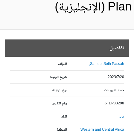
Pl (الإنجليزية)
تفاصيل
Samuel Seth Passah;
المؤلف
2023/7/20
تاريخ الوثيقة
خطة التوريدات
نوع الوثيقة
STEP83298
رقم التقرير
غانا,
البلد
Western and Central Africa,
المنطقة