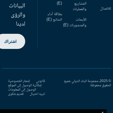
المشاريع
(E)
البيانات
اتصال
والعمليات
والرؤى
بطاقة أداء
الأبحاث
النتائج (E)
لدينا
والمنشورات (E)
اشتراك
© 2025، مجموعة البنك الدولي جميع
قانوني
إشعار الخصوصية
حقوق محفوظة.
إمكانية الوصول إلى الموقع
الوصول إلى المعلومات
تنبيه احتيال
تقديم شكوى