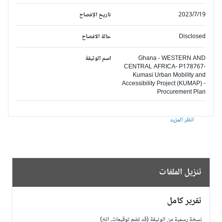
2023/7/19
تاريخ الإفصاح
Disclosed
حالة الافصاح
Ghana - WESTERN AND
اسم الوثيقة
CENTRAL AFRICA- P178767-
Kumasi Urban Mobility and
Accessibility Project (KUMAP) -
Procurement Plan
انظر المزيد
تنزيل الملفات
تقرير كامل
نسخة رسمية من الوثيقة (قد تضم توقيعات، الخ)