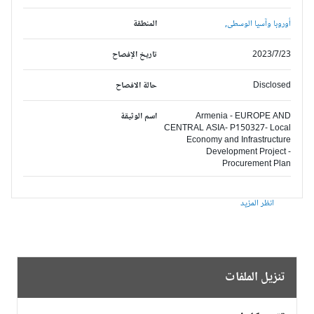
أوروبا وآسيا الوسطى,
المنطقة
2023/7/23
تاريخ الإفصاح
Disclosed
حالة الافصاح
Armenia - EUROPE AND
اسم الوثيقة
CENTRAL ASIA- P150327- Local
Economy and Infrastructure
Development Project -
Procurement Plan
انظر المزيد
تنزيل الملفات