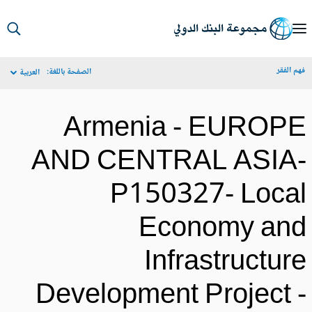
S
Ma
م الفقر
الصفحة باللغة:
العربية
Navigat
Armenia - EUROP
AND CENTRAL ASIA
P150327- Loca
Economy an
Infrastructur
Development Project 