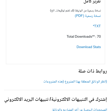
تقرير كامل
نسخة رسمية من الوثيقة (قد تضم توقيعات، الخ)
نسخة رسمية (PDF)
TXT*
Total Downloads** : 70
Download Stats
وابط ذات صلة
انظر الوثائق المتعلقة بهذا المشروع (هذه المشروعات
شترك في التنبيهات الالكترونية/ تنبيهات البريد الالكتروني
لمستجدات اليومية عن آخر المشاريع والوثائق