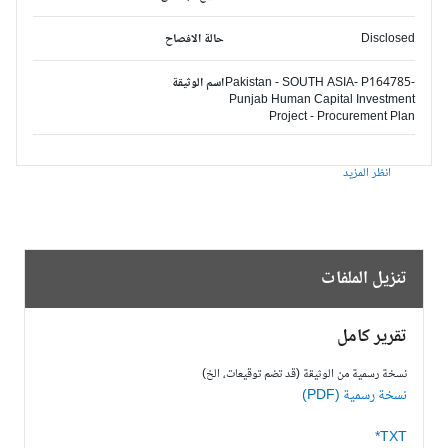
Disclosed
حالة الافصاح
Pakistan - SOUTH ASIA- P164785-
اسم الوثيقة
Punjab Human Capital Investment
Project - Procurement Plan
انظر المزيد
تنزيل الملفات
تقرير كامل
نسخة رسمية من الوثيقة (قد تضم توقيعات، الخ)
نسخة رسمية (PDF)
TXT*