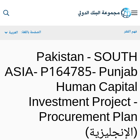
S
Ma
م الفقر
الصفحة باللغة:
العربية
Navigat
Pakistan - SOUT
ASIA- P164785- Punja
Human Capita
Investment Project 
Procurement Pla
الإنجليزية)