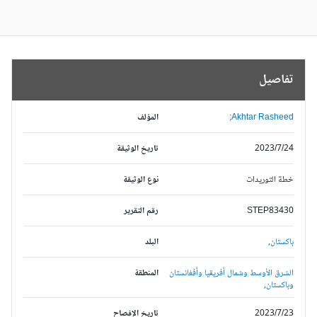
تفاصيل
Akhtar Rasheed;
المؤلف
2023/7/24
تاريخ الوثيقة
خطة التوريدات
نوع الوثيقة
STEP83430
رقم التقرير
باكستان,
البلد
الشرق الأوسط وشمال أفريقيا وأفغانستان
المنطقة
وباكستان,
2023/7/23
تاريخ الإفصاح