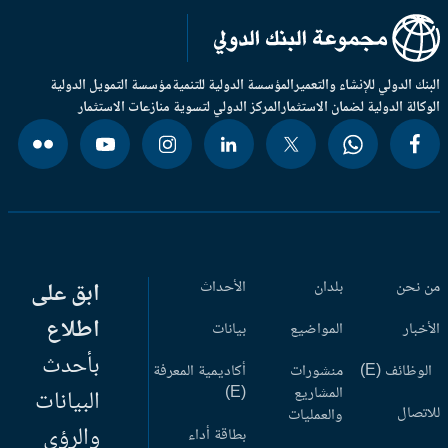
بنك الدولي للإنشاء والتعمير
المؤسسة الدولية للتنمية
مؤسسة التمويل الدولية
وكالة الدولية لضمان الاستثمار
المركز الدولي لتسوية منازعات الاستثمار
 نحن
بلدان
الأحداث
ابق على
اطلاع
أخبار
المواضيع
بيانات
بأحدث
وظائف (E)
منشورات
أكاديمية المعرفة
المشاريع
(E)
البيانات
اتصال
والعمليات
والرؤى
بطاقة أداء