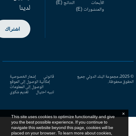
الأبحاث
النتائج (E)
لدينا
والمنشورات (E)
اشتراك
© 2025، مجموعة البنك الدولي جميع
قانوني
إشعار الخصوصية
حقوق محفوظة.
إمكانية الوصول إلى الموقع
الوصول إلى المعلومات
تنبيه احتيال
تقديم شكوى
×
This site uses cookies to optimize functionality and give
you the best possible experience. If you continue to
navigate this website beyond this page, cookies will be
placed on your browser. To learn more about cookies,