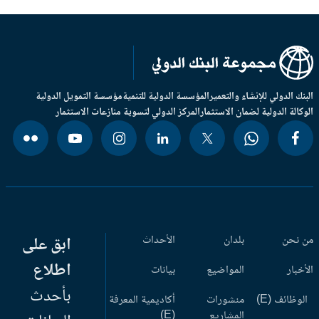
بنك الدولي للإنشاء والتعمير
المؤسسة الدولية للتنمية
مؤسسة التمويل الدولية
وكالة الدولية لضمان الاستثمار
المركز الدولي لتسوية منازعات الاستثمار
 نحن
بلدان
الأحداث
ابق على
اطلاع
أخبار
المواضيع
بيانات
بأحدث
وظائف (E)
منشورات
أكاديمية المعرفة
المشاريع
(E)