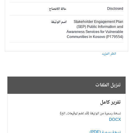
Disclosed
حالة الافصاح
Stakeholder Engagement Plan
اسم الوثيقة
(SEP) Public Information and
Awareness Services for Vulnerable
Communities in Kosovo (P179554)
انظر المزيد
تنزيل الملفات
تقرير كامل
نسخة رسمية من الوثيقة (قد تضم توقيعات، الخ)
DOCX
نسخة رسمية (PDF)