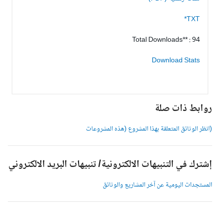
TXT*
Total Downloads** : 94
Download Stats
وابط ذات صلة
انظر الوثائق المتعلقة بهذا المشروع (هذه المشروعات
شترك في التنبيهات الالكترونية/ تنبيهات البريد الالكتروني
لمستجدات اليومية عن آخر المشاريع والوثائق