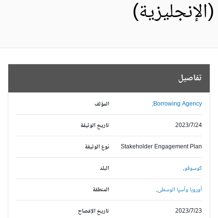
الإنجليزية)
تفاصيل
Borrowing Agency;
المؤلف
2023/7/24
تاريخ الوثيقة
Stakeholder Engagement Plan
نوع الوثيقة
كوسوفو,
البلد
أوروبا وآسيا الوسطى,
المنطقة
2023/7/23
تاريخ الإفصاح