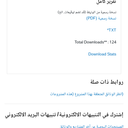
تقرير كامل
نسخة رسمية من الوثيقة (قد تضم توقيعات، الخ)
نسخة رسمية (PDF)
TXT*
Total Downloads** : 124
Download Stats
وابط ذات صلة
انظر الوثائق المتعلقة بهذا المشروع (هذه المشروعات
شترك في التنبيهات الالكترونية/ تنبيهات البريد الالكتروني
لمستجدات اليومية عن آخر المشاريع والوثائق