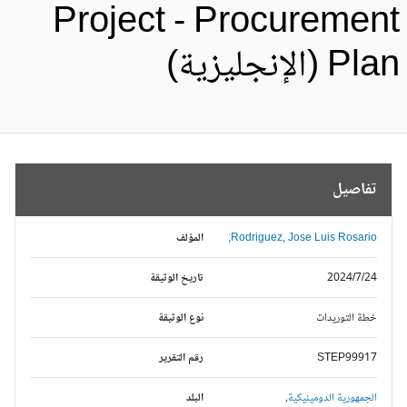
Project - Procuremen
Pl (الإنجليزية)
تفاصيل
Rodriguez, Jose Luis Rosario;
المؤلف
2024/7/24
تاريخ الوثيقة
خطة التوريدات
نوع الوثيقة
STEP99917
رقم التقرير
الجمهورية الدومينيكية,
البلد