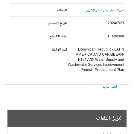
أمريكا اللاتينية والبحر الكاريبي,
المنطقة
2024/7/23
تاريخ الإفصاح
Disclosed
حالة الافصاح
Dominican Republic - LATIN
اسم الوثيقة
AMERICA AND CARIBBEAN-
P171778- Water Supply and
Wastewater Services Improvement
Project - Procurement Plan
انظر المزيد
تنزيل الملفات