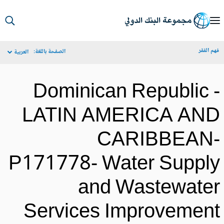
S
Ma
م الفقر
الصفحة باللغة:
العربية
Navigat
Dominican Republic 
LATIN AMERICA AN
CARIBBEAN
P171778- Water Suppl
and Wastewate
Services Improvemen