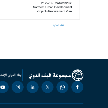
P175266- Mozambique
Northern Urban Development
Project - Procurement Plan
انظر المزيد
البنك الدولي للإنشا