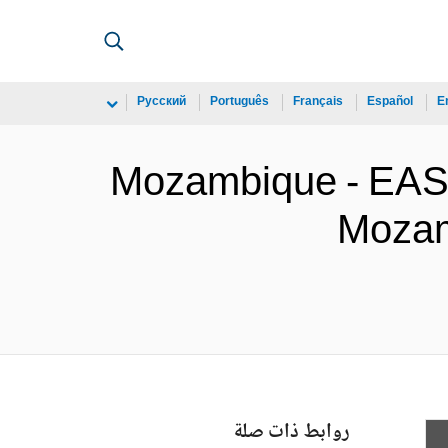
Русский
Português
Français
Español
E
Mozambique - E
Mozam
روابط ذات صلة