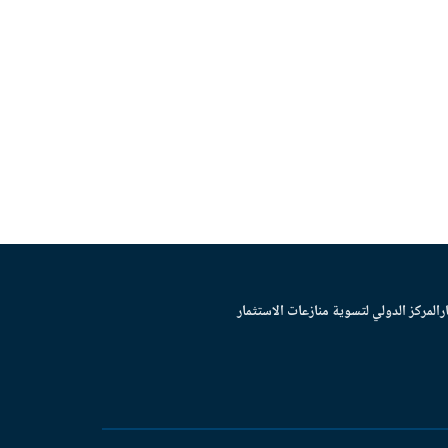
ر
المركز الدولي لتسوية منازعات الاستثمار