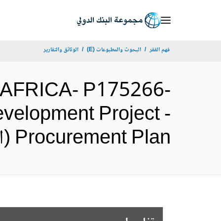
Skip
to
Main
فهم الفقر
البحوث والمطبوعات (E)
الوثائق والتقارير
Navigation
AFRICA- P175266-
elopment Project -
Procurement Plan (الإنجليزية)