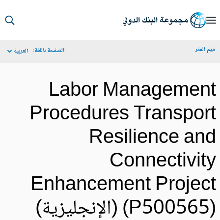
S
Ma
م الفقر
الصفحة باللغة:
العربية
Navigat
Labor Managemen
Procedures Transpor
Resilience an
Connectivit
Enhancement Projec
P50056) (الإنجليزية)