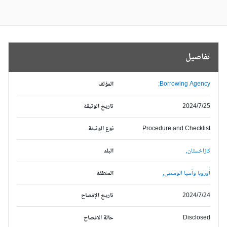
تفاصيل
Borrowing Agency;
المؤلف
2024/7/25
تاريخ الوثيقة
Procedure and Checklist
نوع الوثيقة
كازاخستان,
البلد
أوروبا وآسيا الوسطى,
المنطقة
2024/7/24
تاريخ الإفصاح
Disclosed
حالة الافصاح