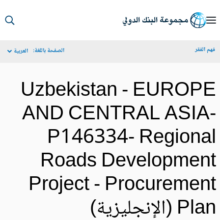
S
Ma
م الفقر
الصفحة باللغة:
العربية
Navigat
Uzbekistan - EUROP
AND CENTRAL ASIA
P146334- Regiona
Roads Developmen
Project - Procuremen
Pl (الإنجليزية)