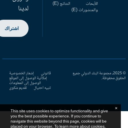
الأبحاث
النتائج (E)
لدينا
والمنشورات (E)
اشتراك
© 2025، مجموعة البنك الدولي جميع
قانوني
إشعار الخصوصية
حقوق محفوظة.
إمكانية الوصول إلى الموقع
الوصول إلى المعلومات
تنبيه احتيال
تقديم شكوى
×
This site uses cookies to optimize functionality and give
you the best possible experience. If you continue to
navigate this website beyond this page, cookies will be
placed on your browser. To learn more about cookies,