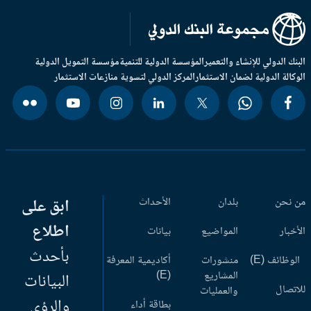
بنك الدولي للإنشاء والتعمير
المؤسسة الدولية للتنمية
مؤسسة التمويل الدولية
وكالة الدولية لضمان الاستثمار
المركز الدولي لتسوية منازعات الاستثمار
 نحن
بلدان
الأحداث
ابق على
اطلاع
أخبار
المواضيع
بيانات
بأحدث
وظائف (E)
منشورات
أكاديمية المعرفة
المشاريع
(E)
البيانات
اتصال
والعمليات
والرؤى
بطاقة أداء