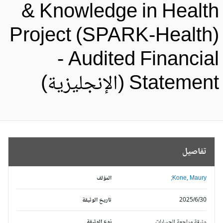
& Knowledge in Healt
Project (SPARK-Health
- Audited Financia
Stateme (الإنجليزية)
تفاصيل
Kone, Maury;
المؤلف
2025/6/30
تاريخ الوثيقة
وثيقة مراجعة الحسابات
نوع الوثيقة