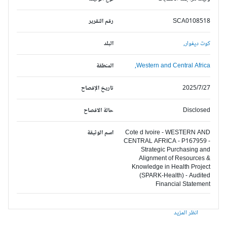
SCA0108518
رقم التقرير
كوت ديفوار,
البلد
Western and Central Africa,
المنطقة
2025/7/27
تاريخ الإفصاح
Disclosed
حالة الافصاح
Cote d Ivoire - WESTERN AND
اسم الوثيقة
CENTRAL AFRICA - P167959 -
Strategic Purchasing and
Alignment of Resources &
Knowledge in Health Project
(SPARK-Health) - Audited
Financial Statement
انظر المزيد