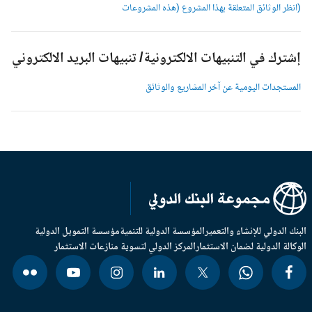
انظر الوثائق المتعلقة بهذا المشروع (هذه المشروعات
شترك في التنبيهات الالكترونية/ تنبيهات البريد الالكتروني
لمستجدات اليومية عن آخر المشاريع والوثائق
بنك الدولي للإنشاء والتعمير
المؤسسة الدولية للتنمية
مؤسسة التمويل الدولية
وكالة الدولية لضمان الاستثمار
المركز الدولي لتسوية منازعات الاستثمار