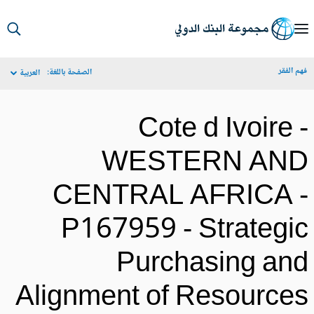
S
Ma
م الفقر
الصفحة باللغة:
العربية
Navigat
Cote d Ivoire 
WESTERN AN
CENTRAL AFRICA 
P167959 - Strategi
Purchasing an
Alignment of Resource