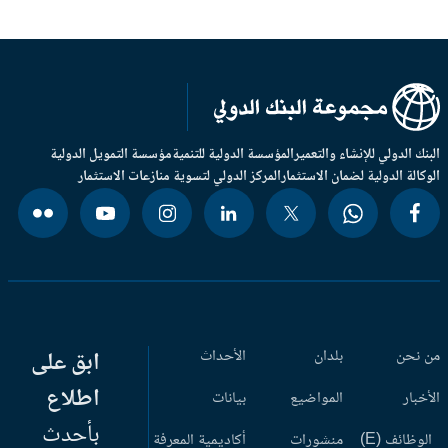
بنك الدولي للإنشاء والتعمير
المؤسسة الدولية للتنمية
مؤسسة التمويل الدولية
وكالة الدولية لضمان الاستثمار
المركز الدولي لتسوية منازعات الاستثمار
 نحن
بلدان
الأحداث
ابق على
اطلاع
أخبار
المواضيع
بيانات
بأحدث
وظائف (E)
منشورات
أكاديمية المعرفة