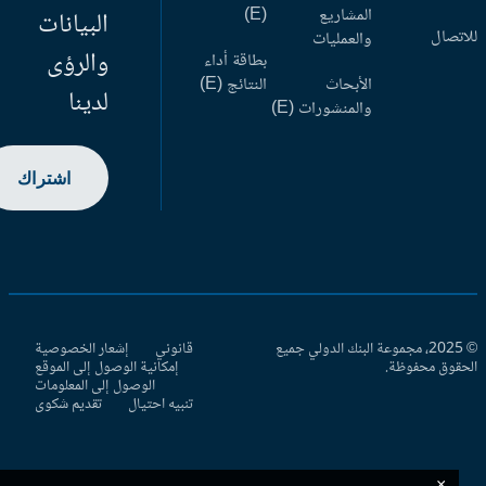
المشاريع
(E)
البيانات
اتصال
والعمليات
والرؤى
بطاقة أداء
الأبحاث
النتائج (E)
لدينا
والمنشورات (E)
اشتراك
© 2025، مجموعة البنك الدولي جميع
قانوني
إشعار الخصوصية
حقوق محفوظة.
إمكانية الوصول إلى الموقع
الوصول إلى المعلومات
تنبيه احتيال
تقديم شكوى