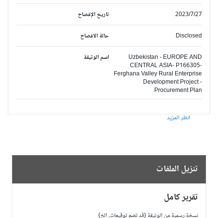
2023/7/27
تاريخ الإفصاح
Disclosed
حالة الافصاح
Uzbekistan - EUROPE AND
اسم الوثيقة
CENTRAL ASIA- P166305-
Ferghana Valley Rural Enterprise
Development Project -
Procurement Plan
انظر المزيد
تنزيل الملفات
تقرير كامل
نسخة رسمية من الوثيقة (قد تضم توقيعات، الخ)