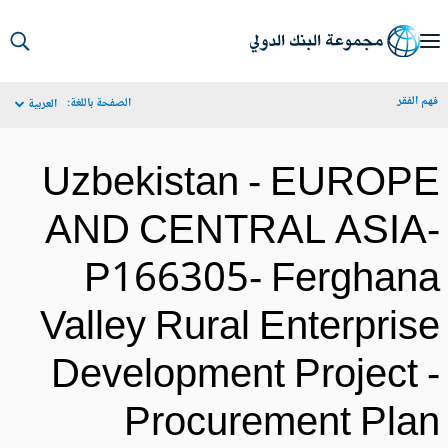
S
Ma
م الفقر
الصفحة باللغة:
العربية
Navigat
Uzbekistan - EUROP
AND CENTRAL ASIA
P166305- Ferghan
Valley Rural Enterpris
Development Project 
Procurement Pla