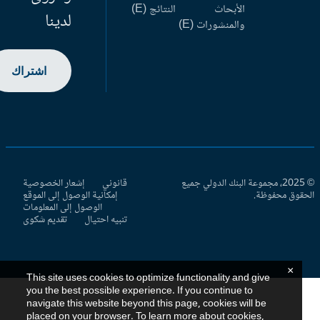
الأبحاث
النتائج (E)
لدينا
والمنشورات (E)
اشتراك
© 2025، مجموعة البنك الدولي جميع
قانوني
إشعار الخصوصية
حقوق محفوظة.
إمكانية الوصول إلى الموقع
الوصول إلى المعلومات
تنبيه احتيال
تقديم شكوى
×
This site uses cookies to optimize functionality and give
you the best possible experience. If you continue to
navigate this website beyond this page, cookies will be
placed on your browser. To learn more about cookies,