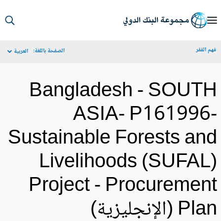
S
Ma
م الفقر
الصفحة باللغة:
العربية
Navigat
Bangladesh - SOUT
ASIA- P161996
Sustainable Forests an
Livelihoods (SUFAL
Project - Procuremen
Pl (الإنجليزية)