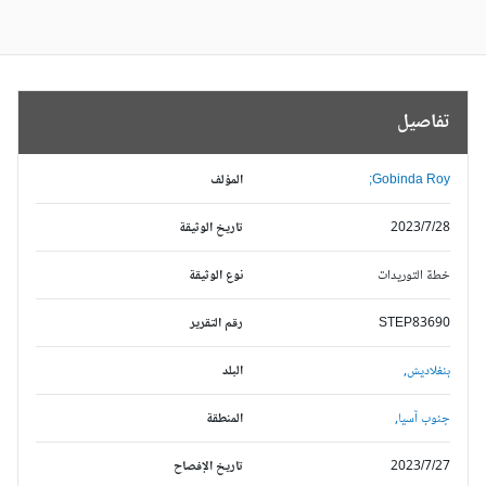
تفاصيل
Gobinda Roy;
المؤلف
2023/7/28
تاريخ الوثيقة
خطة التوريدات
نوع الوثيقة
STEP83690
رقم التقرير
بنغلاديش,
البلد
جنوب آسيا,
المنطقة
2023/7/27
تاريخ الإفصاح