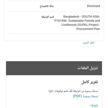
Disclosed
حالة الافصاح
Bangladesh - SOUTH ASIA-
اسم الوثيقة
P161996- Sustainable Forests and
Livelihoods (SUFAL) Project -
Procurement Plan
انظر المزيد
تنزيل الملفات
تقرير كامل
نسخة رسمية من الوثيقة (قد تضم توقيعات، الخ)
نسخة رسمية (PDF)
TXT*