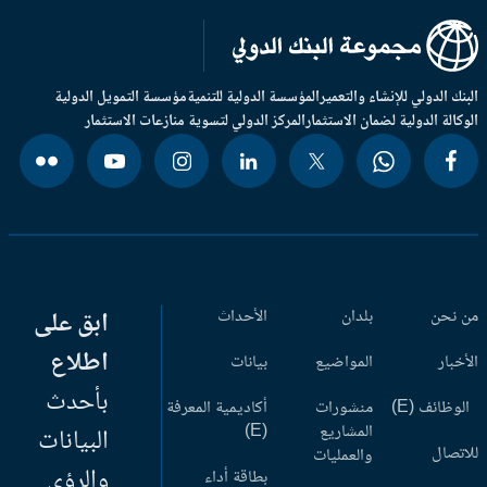
بنك الدولي للإنشاء والتعمير
المؤسسة الدولية للتنمية
مؤسسة التمويل الدولية
وكالة الدولية لضمان الاستثمار
المركز الدولي لتسوية منازعات الاستثمار
 نحن
بلدان
الأحداث
ابق على
اطلاع
أخبار
المواضيع
بيانات
بأحدث
وظائف (E)
منشورات
أكاديمية المعرفة
المشاريع
(E)
البيانات
اتصال
والعمليات
والرؤى
بطاقة أداء