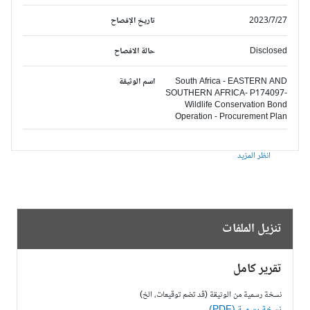
2023/7/27
تاريخ الإفصاح
Disclosed
حالة الافصاح
South Africa - EASTERN AND
اسم الوثيقة
SOUTHERN AFRICA- P174097-
Wildlife Conservation Bond
Operation - Procurement Plan
انظر المزيد
تنزيل الملفات
تقرير كامل
نسخة رسمية من الوثيقة (قد تضم توقيعات، الخ)