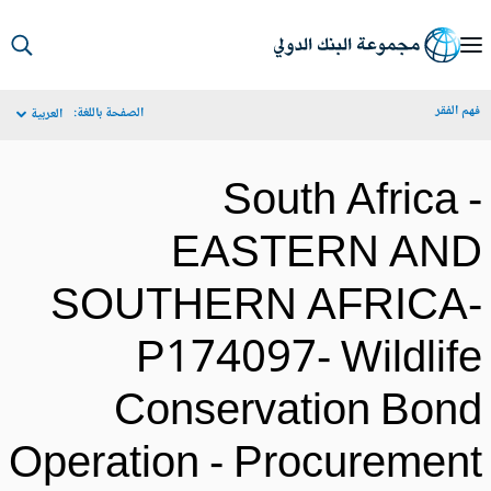
S
Ma
م الفقر
الصفحة باللغة:
العربية
Navigat
South Africa 
EASTERN AN
SOUTHERN AFRICA
P174097- Wildlif
Conservation Bon
Operation - Procuremen