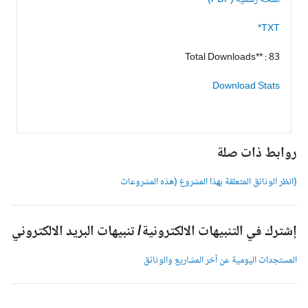
نسخة رسمية (PDF)
TXT*
Total Downloads** : 83
Download Stats
وابط ذات صلة
انظر الوثائق المتعلقة بهذا المشروع (هذه المشروعات
شترك في التنبيهات الالكترونية/ تنبيهات البريد الالكتروني
لمستجدات اليومية عن آخر المشاريع والوثائق