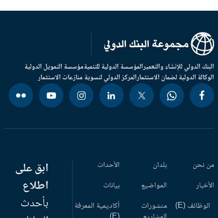
بنك الدولي للإنشاء والتعمير
المؤسسة الدولية للتنمية
مؤسسة التمويل الدولية
وكالة الدولية لضمان الاستثمار
المركز الدولي لتسوية منازعات الاستثمار
 نحن
بلدان
الأحداث
ابق على
اطلاع
أخبار
المواضيع
بيانات
بأحدث
وظائف (E)
منشورات
أكاديمية المعرفة
المشاريع
(E)