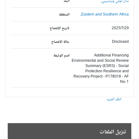
سان تومي وبرنسيبي,
البلد
Eastern and Southern Africa,
المنطقة
2025/7/29
تاريخ الإفصاح
Disclosed
حالة الافصاح
Additional Financing
اسم الوثيقة
Environmental and Social Review
Summary (ESRS) - Social
Protection Resilience and
Recovery Project - P178018 - AF
No: 1
انظر المزيد
تنزيل الملفات