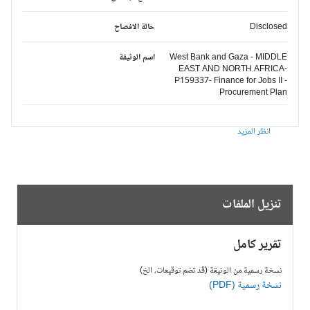
Disclosed
حالة الافصاح
West Bank and Gaza - MIDDLE
اسم الوثيقة
EAST AND NORTH AFRICA-
P159337- Finance for Jobs II -
Procurement Plan
انظر المزيد
تنزيل الملفات
تقرير كامل
نسخة رسمية من الوثيقة (قد تضم توقيعات، الخ)
نسخة رسمية (PDF)