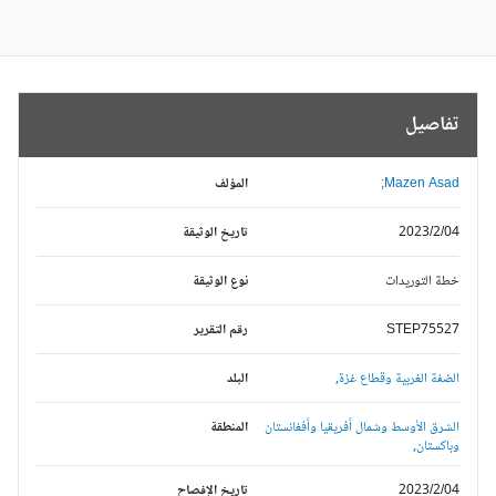
تفاصيل
Mazen Asad;
المؤلف
2023/2/04
تاريخ الوثيقة
خطة التوريدات
نوع الوثيقة
STEP75527
رقم التقرير
الضفة الغربية وقطاع غزة,
البلد
الشرق الأوسط وشمال أفريقيا وأفغانستان
المنطقة
وباكستان,
2023/2/04
تاريخ الإفصاح