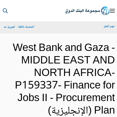
S
Ma
م الفقر
الصفحة باللغة:
العربية
Navigat
West Bank and Gaza 
MIDDLE EAST AN
NORTH AFRICA
P159337- Finance fo
Jobs II - Procuremen
Pl (الإنجليزية)