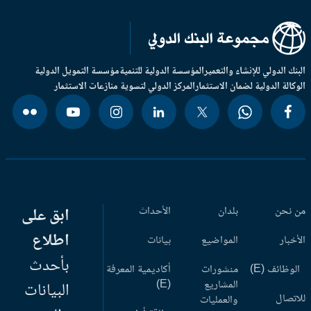
بنك الدولي للإنشاء والتعمير
المؤسسة الدولية للتنمية
مؤسسة التمويل الدولية
وكالة الدولية لضمان الاستثمار
المركز الدولي لتسوية منازعات الاستثمار
 نحن
بلدان
الأحداث
ابق على
اطلاع
أخبار
المواضيع
بيانات
بأحدث
وظائف (E)
منشورات
أكاديمية المعرفة
المشاريع
(E)
البيانات
اتصال
والعمليات