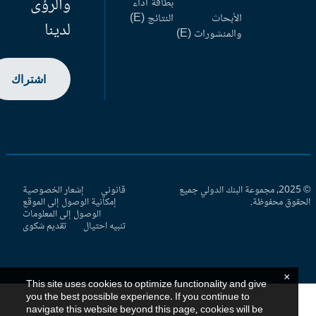
والرؤى
بطاقة أداء
الأبحاث
النتائج (E)
لدينا
والمنشورات (E)
اشتراك
© 2025، مجموعة البنك الدولي جميع
قانوني
إشعار الخصوصية
حقوق محفوظة.
إمكانية الوصول إلى الموقع
الوصول إلى المعلومات
تنبيه احتيال
تقديم شكوى
×
This site uses cookies to optimize functionality and give
you the best possible experience. If you continue to
navigate this website beyond this page, cookies will be