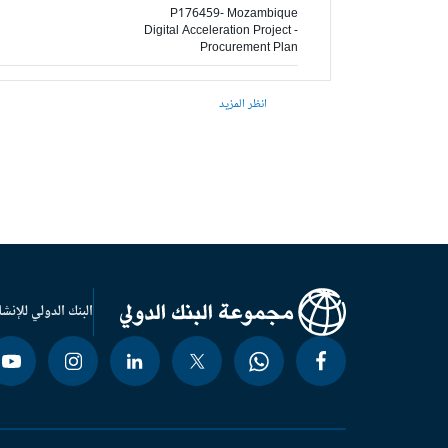
P176459- Mozambique
Digital Acceleration Project -
Procurement Plan
انظر المزيد
البنك الدولي للإنشا