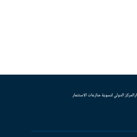
ر
المركز الدولي لتسوية منازعات الاستثمار