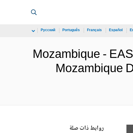
Русский
Português
Français
Español
E
Mozambique - E
Mozambique Dig
روابط ذات صلة