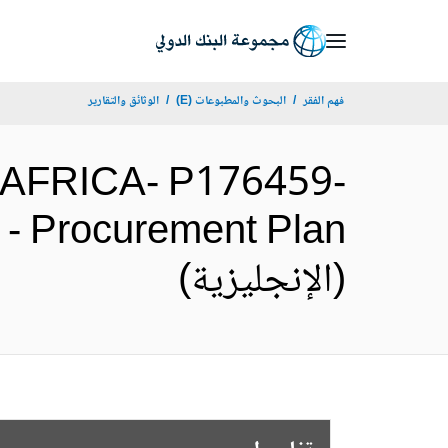
Skip
to
Main
فهم الفقر
البحوث والمطبوعات (E)
الوثائق والتقارير
Navigation
AFRICA- P176459-
t - Procurement Plan
(الإنجليزية)