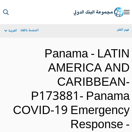
S
Ma
م الفقر
الصفحة باللغة:
العربية
Navigat
Panama - LATI
AMERICA AN
CARIBBEAN
P173881- Panam
COVID-19 Emergenc
Response 