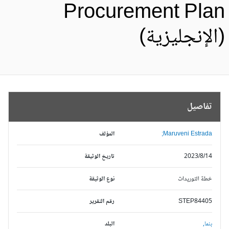
Procurement Pla
الإنجليزية)
تفاصيل
Maruveni Estrada;
المؤلف
2023/8/14
تاريخ الوثيقة
خطة التوريدات
نوع الوثيقة
STEP84405
رقم التقرير
بنما,
البلد