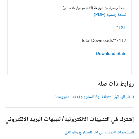
نسخة رسمية من الوثيقة (قد تضم توقيعات، الخ)
نسخة رسمية (PDF)
TXT*
Total Downloads** : 117
Download Stats
وابط ذات صلة
انظر الوثائق المتعلقة بهذا المشروع (هذه المشروعات
شترك في التنبيهات الالكترونية/ تنبيهات البريد الالكتروني
لمستجدات اليومية عن آخر المشاريع والوثائق