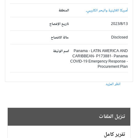
أمريكا اللاتينية والبحر الكاريبي,
المنطقة
2023/8/13
تاريخ الإفصاح
Disclosed
حالة الافصاح
Panama - LATIN AMERICA AND
اسم الوثيقة
CARIBBEAN- P173881- Panama
COVID-19 Emergency Response -
Procurement Plan
انظر المزيد
تنزيل الملفات
تقرير كامل