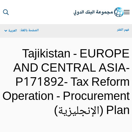
S
Ma
م الفقر
الصفحة باللغة:
العربية
Navigat
Tajikistan - EUROP
AND CENTRAL ASIA
P171892- Tax Refor
Operation - Procuremen
Pl (الإنجليزية)