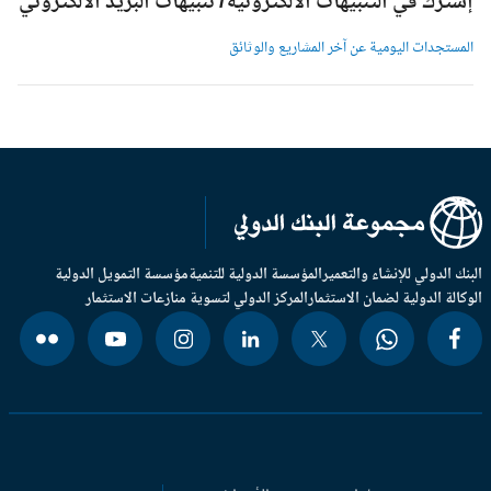
شترك في التنبيهات الالكترونية/ تنبيهات البريد الالكتروني
لمستجدات اليومية عن آخر المشاريع والوثائق
بنك الدولي للإنشاء والتعمير
المؤسسة الدولية للتنمية
مؤسسة التمويل الدولية
وكالة الدولية لضمان الاستثمار
المركز الدولي لتسوية منازعات الاستثمار