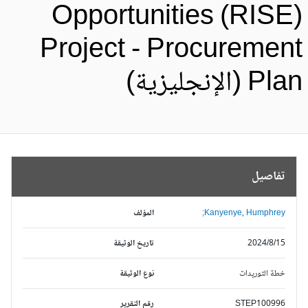
Opportunities (RISE
Project - Procuremen
Pl (الإنجليزية)
تفاصيل
Kanyenye, Humphrey;
المؤلف
2024/8/15
تاريخ الوثيقة
خطة التوريدات
نوع الوثيقة
STEP100996
رقم التقرير