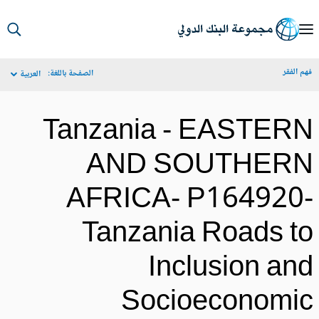
S
Ma
م الفقر
الصفحة باللغة:
العربية
Navigat
Tanzania - EASTER
AND SOUTHER
AFRICA- P164920
Tanzania Roads t
Inclusion an
Socioeconomi