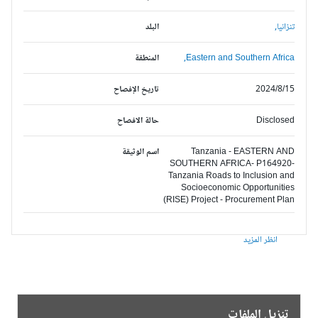
تنزانيا,
البلد
Eastern and Southern Africa,
المنطقة
2024/8/15
تاريخ الإفصاح
Disclosed
حالة الافصاح
Tanzania - EASTERN AND
اسم الوثيقة
SOUTHERN AFRICA- P164920-
Tanzania Roads to Inclusion and
Socioeconomic Opportunities
(RISE) Project - Procurement Plan
انظر المزيد
تنزيل الملفات