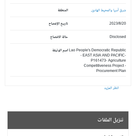
شرق آسيا والمحيط الهادئ,
المنطقة
2023/8/20
تاريخ الإفصاح
Disclosed
حالة الافصاح
Lao People's Democratic Republic
اسم الوثيقة
- EAST ASIA AND PACIFIC-
P161473- Agriculture
Competitiveness Project -
Procurement Plan
انظر المزيد
تنزيل الملفات