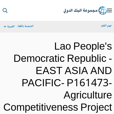
S
Ma
م الفقر
الصفحة باللغة:
العربية
Navigat
Lao People'
Democratic Republic 
EAST ASIA AN
PACIFIC- P161473
Agricultur
Competitiveness Projec