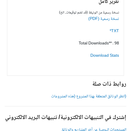
تقرير كامل
نسخة رسمية من الوثيقة (قد تضم توقيعات، الخ)
نسخة رسمية (PDF)
TXT*
Total Downloads** : 98
Download Stats
وابط ذات صلة
انظر الوثائق المتعلقة بهذا المشروع (هذه المشروعات
شترك في التنبيهات الالكترونية/ تنبيهات البريد الالكتروني
لمستجدات اليومية عن آخر المشاريع والوثائق