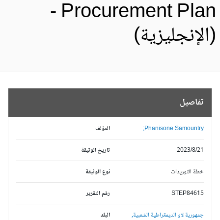
- Procurement Pla
الإنجليزية)
تفاصيل
Phanisone Samountry;
المؤلف
2023/8/21
تاريخ الوثيقة
خطة التوريدات
نوع الوثيقة
STEP84615
رقم التقرير
جمهورية لاو الديمقراطية الشعبية,
البلد