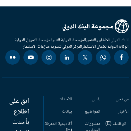
بنك الدولي للإنشاء والتعمير
المؤسسة الدولية للتنمية
مؤسسة التمويل الدولية
وكالة الدولية لضمان الاستثمار
المركز الدولي لتسوية منازعات الاستثمار
 نحن
بلدان
الأحداث
ابق على
اطلاع
أخبار
المواضيع
بيانات
بأحدث
وظائف (E)
منشورات
أكاديمية المعرفة
المشاريع
(E)