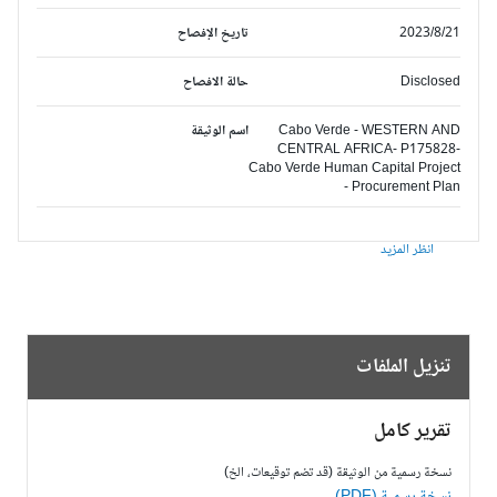
2023/8/21
تاريخ الإفصاح
Disclosed
حالة الافصاح
Cabo Verde - WESTERN AND
اسم الوثيقة
CENTRAL AFRICA- P175828-
Cabo Verde Human Capital Project
- Procurement Plan
انظر المزيد
تنزيل الملفات
تقرير كامل
نسخة رسمية من الوثيقة (قد تضم توقيعات، الخ)