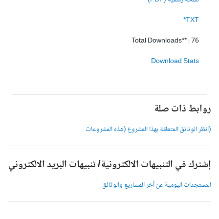
نسخة رسمية (PDF)
TXT*
Total Downloads** : 76
Download Stats
وابط ذات صلة
انظر الوثائق المتعلقة بهذا المشروع (هذه المشروعات
شترك في التنبيهات الالكترونية/ تنبيهات البريد الالكتروني
لمستجدات اليومية عن آخر المشاريع والوثائق