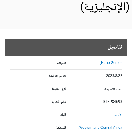
الإنجليزية)
تفاصيل
Nuno Gomes;
المؤلف
2023/8/22
تاريخ الوثيقة
خطة التوريدات
نوع الوثيقة
STEP84693
رقم التقرير
الأخضر,
البلد
Western and Central Africa,
المنطقة