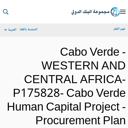
S
Ma
م الفقر
الصفحة باللغة:
العربية
Navigat
Cabo Verde 
WESTERN AN
CENTRAL AFRICA
P175828- Cabo Verd
Human Capital Project 
Procurement Pla