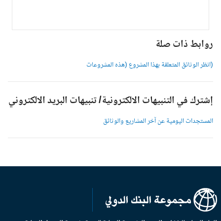
وابط ذات صلة
انظر الوثائق المتعلقة بهذا المشروع (هذه المشروعات
شترك في التنبيهات الالكترونية/ تنبيهات البريد الالكتروني
لمستجدات اليومية عن آخر المشاريع والوثائق