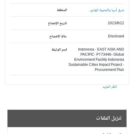
شرق آسيا والمحيط الهادئ,
المنطقة
2023/8/22
تاريخ الإفصاح
Disclosed
حالة الافصاح
Indonesia - EAST ASIA AND
اسم الوثيقة
PACIFIC- P173446- Global
Environment Facility Indonesia
Sustainable Cities Impact Project -
Procurement Plan
انظر المزيد
تنزيل الملفات