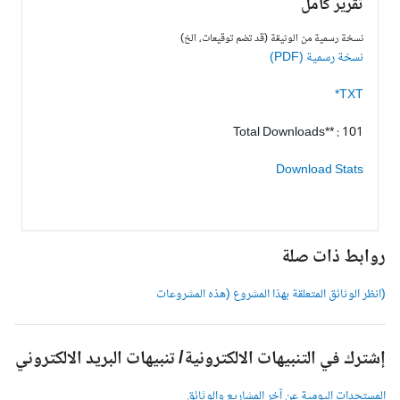
تقرير كامل
نسخة رسمية من الوثيقة (قد تضم توقيعات، الخ)
نسخة رسمية (PDF)
TXT*
Total Downloads** : 101
Download Stats
وابط ذات صلة
انظر الوثائق المتعلقة بهذا المشروع (هذه المشروعات
شترك في التنبيهات الالكترونية/ تنبيهات البريد الالكتروني
لمستجدات اليومية عن آخر المشاريع والوثائق