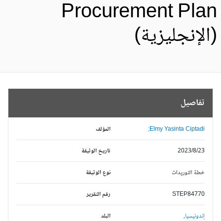
Procurement Pla
الإنجليزية)
تفاصيل
Elmy Yasinta Ciptadi;
المؤلف
2023/8/23
تاريخ الوثيقة
خطة التوريدات
نوع الوثيقة
STEP84770
رقم التقرير
إندونيسيا,
البلد