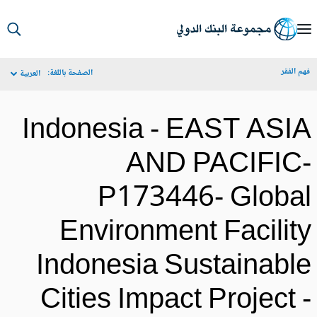
S
Ma
م الفقر
الصفحة باللغة:
العربية
Navigat
Indonesia - EAST ASI
AND PACIFIC
P173446- Globa
Environment Facilit
Indonesia Sustainabl
Cities Impact Project 