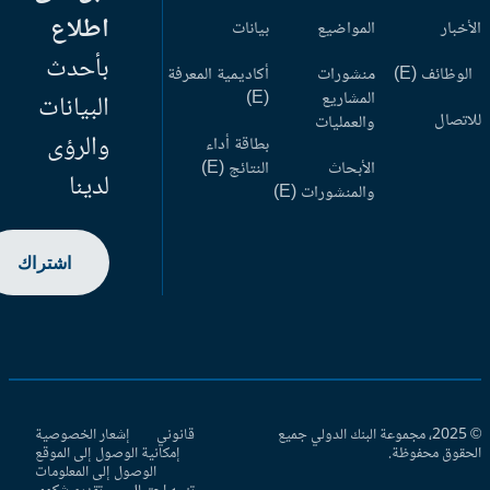
اطلاع
أخبار
المواضيع
بيانات
بأحدث
وظائف (E)
منشورات
أكاديمية المعرفة
المشاريع
(E)
البيانات
اتصال
والعمليات
والرؤى
بطاقة أداء
الأبحاث
النتائج (E)
لدينا
والمنشورات (E)
اشتراك
© 2025، مجموعة البنك الدولي جميع
قانوني
إشعار الخصوصية
حقوق محفوظة.
إمكانية الوصول إلى الموقع
الوصول إلى المعلومات