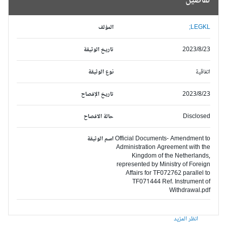
تفاصيل
LEGKL;
المؤلف
2023/8/23
تاريخ الوثيقة
اتفاقية
نوع الوثيقة
2023/8/23
تاريخ الإفصاح
Disclosed
حالة الافصاح
Official Documents- Amendment to
اسم الوثيقة
Administration Agreement with the
Kingdom of the Netherlands,
represented by Ministry of Foreign
Affairs for TF072762 parallel to
TF071444 Ref. Instrument of
Withdrawal.pdf
انظر المزيد