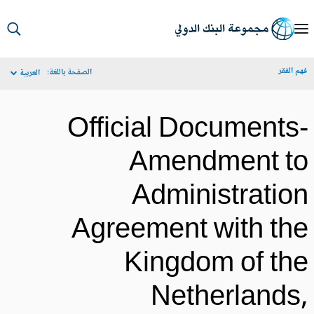
S
Ma
م الفقر
الصفحة باللغة:
العربية
Navigat
Official Documents
Amendment t
Administratio
Agreement with th
Kingdom of th
Netherlands