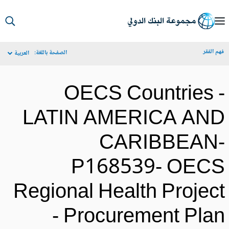
S
Ma
م الفقر
الصفحة باللغة:
العربية
Navigat
OECS Countries 
LATIN AMERICA AN
CARIBBEAN
P168539- OEC
Regional Health Projec
- Procurement Pla