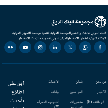
بنك الدولي للإنشاء والتعمير
المؤسسة الدولية للتنمية
مؤسسة التمويل الدولية
وكالة الدولية لضمان الاستثمار
المركز الدولي لتسوية منازعات الاستثمار
 نحن
بلدان
الأحداث
ابق على
اطلاع
أخبار
المواضيع
بيانات
بأحدث
وظائف (E)
منشورات
أكاديمية المعرفة
المشاريع
(E)