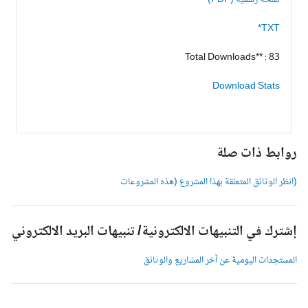
نسخة رسمية (PDF)
TXT*
Total Downloads** : 83
Download Stats
وابط ذات صلة
انظر الوثائق المتعلقة بهذا المشروع (هذه المشروعات
شترك في التنبيهات الالكترونية/ تنبيهات البريد الالكتروني
لمستجدات اليومية عن آخر المشاريع والوثائق