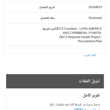
2024/8/23
تاريخ الإفصاح
Disclosed
حالة الافصاح
OECS Countries - LATIN AMERICA
اسم الوثيقة
AND CARIBBEAN- P168539-
OECS Regional Health Project -
Procurement Plan
انظر المزيد
تنزيل الملفات
تقرير كامل
نسخة رسمية من الوثيقة (قد تضم توقيعات، الخ)