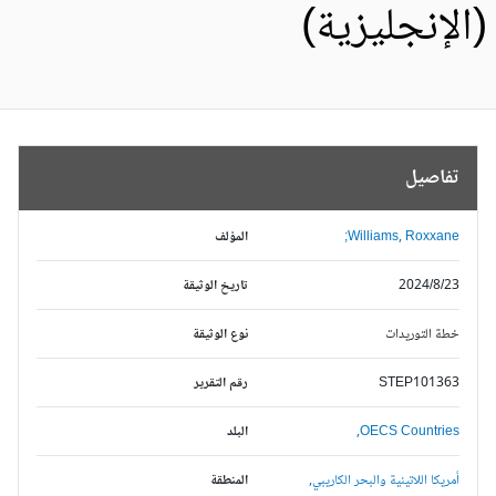
الإنجليزية)
تفاصيل
Williams, Roxxane;
المؤلف
2024/8/23
تاريخ الوثيقة
خطة التوريدات
نوع الوثيقة
STEP101363
رقم التقرير
OECS Countries,
البلد
أمريكا اللاتينية والبحر الكاريبي,
المنطقة