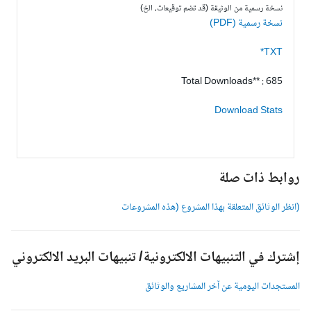
نسخة رسمية من الوثيقة (قد تضم توقيعات، الخ)
نسخة رسمية (PDF)
TXT*
Total Downloads** : 685
Download Stats
وابط ذات صلة
انظر الوثائق المتعلقة بهذا المشروع (هذه المشروعات
شترك في التنبيهات الالكترونية/ تنبيهات البريد الالكتروني
لمستجدات اليومية عن آخر المشاريع والوثائق