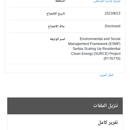
أوروبا وآسيا الوسطى,
المنطقة
2023/8/23
تاريخ الإفصاح
Disclosed
حالة الافصاح
Environmental and Social
اسم الوثيقة
Management Framework (ESMF)
Serbia Scaling Up Residential
Clean Energy (SURCE) Project
(P176770)
انظر المزيد
تنزيل الملفات
تقرير كامل