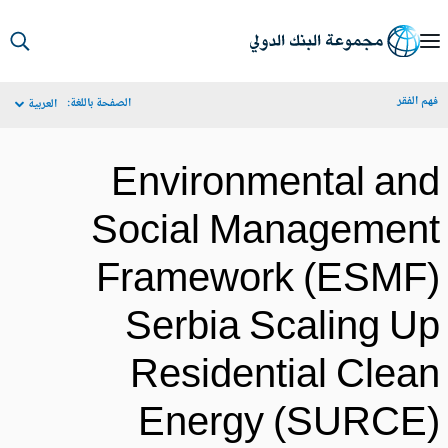
S
Ma
م الفقر
الصفحة باللغة:
العربية
Navigat
Environmental an
Social Managemen
Framework (ESMF
Serbia Scaling U
Residential Clea
Energy (SURCE