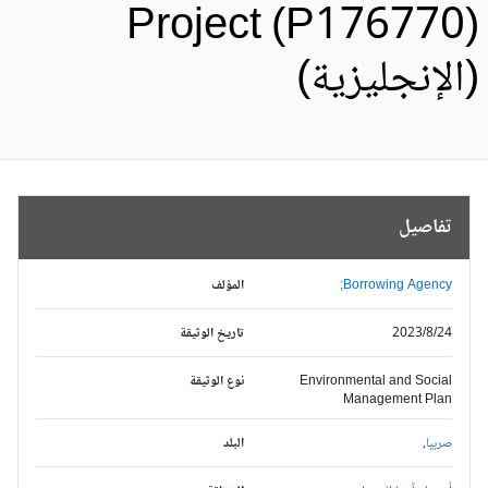
Project (P176770
الإنجليزية)
تفاصيل
Borrowing Agency;
المؤلف
2023/8/24
تاريخ الوثيقة
Environmental and Social
نوع الوثيقة
Management Plan
صربيا,
البلد