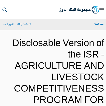
S
Ma
م الفقر
الصفحة باللغة:
العربية
Navigat
Disclosable Version o
the ISR 
AGRICULTURE AN
LIVESTOC
COMPETITIVENES
PROGRAM FO