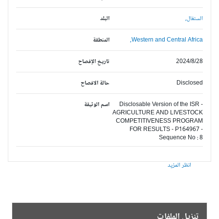
السنغال,
البلد
Western and Central Africa,
المنطقة
2024/8/28
تاريخ الإفصاح
Disclosed
حالة الافصاح
Disclosable Version of the ISR -
اسم الوثيقة
AGRICULTURE AND LIVESTOCK
COMPETITIVENESS PROGRAM
FOR RESULTS - P164967 -
Sequence No : 8
انظر المزيد
تنزيل الملفات