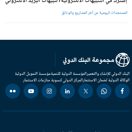
شترك في التنبيهات الالكترونية/ تنبيهات البريد الالكتروني
لمستجدات اليومية عن آخر المشاريع والوثائق
بنك الدولي للإنشاء والتعمير
المؤسسة الدولية للتنمية
مؤسسة التمويل الدولية
وكالة الدولية لضمان الاستثمار
المركز الدولي لتسوية منازعات الاستثمار