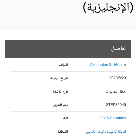
الإنجليزية)
تفاصيل
Akhenaton St. Hillaire;
المؤلف
2023/8/29
تاريخ الوثيقة
خطة التوريدات
نوع الوثيقة
STEP85040
رقم التقرير
OECS Countries,
البلد
أمريكا اللاتينية والبحر الكاريبي,
المنطقة