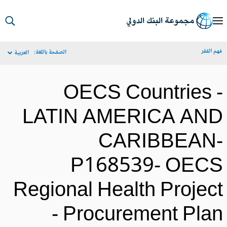
S
Ma
م الفقر
الصفحة باللغة:
العربية
Navigat
OECS Countries 
LATIN AMERICA AN
CARIBBEAN
P168539- OEC
Regional Health Projec
- Procurement Pla