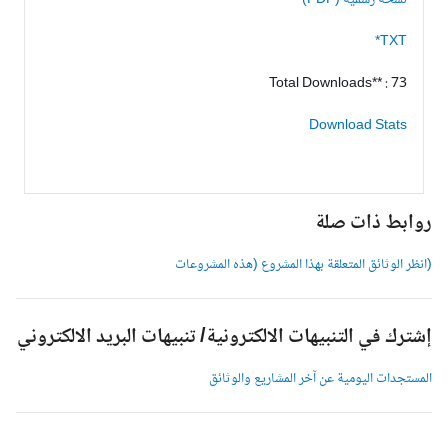
نسخة رسمية (PDF)
TXT*
Total Downloads** : 73
Download Stats
وابط ذات صلة
انظر الوثائق المتعلقة بهذا المشروع (هذه المشروعات
شترك في التنبيهات الالكترونية/ تنبيهات البريد الالكتروني
لمستجدات اليومية عن آخر المشاريع والوثائق