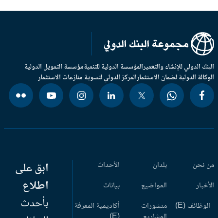
بنك الدولي للإنشاء والتعمير
المؤسسة الدولية للتنمية
مؤسسة التمويل الدولية
وكالة الدولية لضمان الاستثمار
المركز الدولي لتسوية منازعات الاستثمار
 نحن
بلدان
الأحداث
ابق على
اطلاع
أخبار
المواضيع
بيانات
بأحدث
وظائف (E)
منشورات
أكاديمية المعرفة
المشاريع
(E)