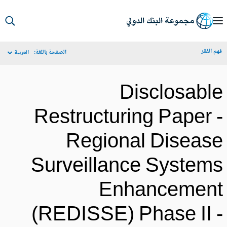
S
Ma
م الفقر
الصفحة باللغة:
العربية
Navigat
Disclosabl
Restructuring Paper 
Regional Diseas
Surveillance System
Enhancemen
(REDISSE) Phase II 