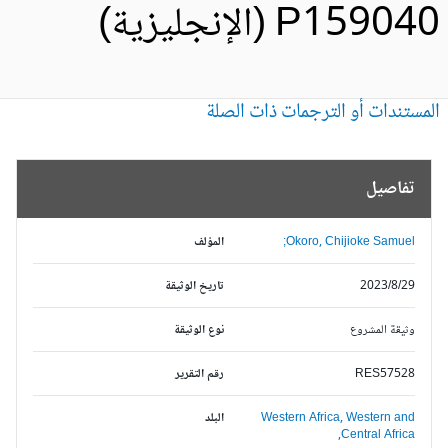
P1590 (الإنجليزية)
مستندات أو الترجمات ذات الصلة
تفاصيل
Okoro, Chijioke Samuel;
المؤلف
2023/8/29
تاريخ الوثيقة
وثيقة المشروع
نوع الوثيقة
RES57528
رقم التقرير
Western and
Western Africa,
البلد
Central Africa,