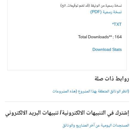
نسخة رسمية من الوثيقة (قد تضم توقيعات، الخ)
نسخة رسمية (PDF)
TXT*
Total Downloads** : 164
Download Stats
وابط ذات صلة
انظر الوثائق المتعلقة بهذا المشروع (هذه المشروعات
شترك في التنبيهات الالكترونية/ تنبيهات البريد الالكتروني
لمستجدات اليومية عن آخر المشاريع والوثائق