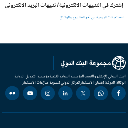
شترك في التنبيهات الالكترونية/ تنبيهات البريد الالكتروني
لمستجدات اليومية عن آخر المشاريع والوثائق
بنك الدولي للإنشاء والتعمير
المؤسسة الدولية للتنمية
مؤسسة التمويل الدولية
وكالة الدولية لضمان الاستثمار
المركز الدولي لتسوية منازعات الاستثمار