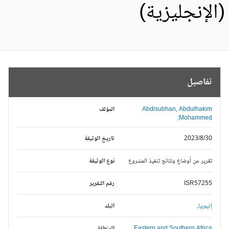
الإنجليزية)
تفاصيل
Abdisubhan, Abdulhakim
المؤلف
Mohammed;
2023/8/30
تاريخ الوثيقة
تقرير عن أوضاع ونتائج تنفيذ المشروع
نوع الوثيقة
ISR57255
رقم التقرير
إثيوبيا,
البلد
Eastern and Southern Africa,
المنطقة