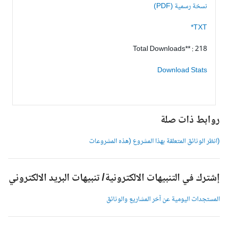
نسخة رسمية (PDF)
TXT*
Total Downloads** : 218
Download Stats
وابط ذات صلة
انظر الوثائق المتعلقة بهذا المشروع (هذه المشروعات
شترك في التنبيهات الالكترونية/ تنبيهات البريد الالكتروني
لمستجدات اليومية عن آخر المشاريع والوثائق