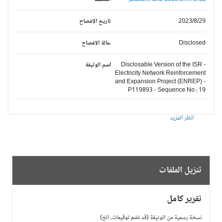
2023/8/29
تاريخ الإفصاح
Disclosed
حالة الافصاح
Disclosable Version of the ISR -
اسم الوثيقة
Electricity Network Reinforcement
and Expansion Project (ENREP) -
P119893 - Sequence No : 19
انظر المزيد
تنزيل الملفات
تقرير كامل
نسخة رسمية من الوثيقة (قد تضم توقيعات، الخ)