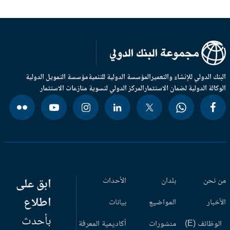
بنك الدولي للإنشاء والتعمير
المؤسسة الدولية للتنمية
مؤسسة التمويل الدولية
وكالة الدولية لضمان الاستثمار
المركز الدولي لتسوية منازعات الاستثمار
 نحن
بلدان
الأحداث
ابق على
اطلاع
أخبار
المواضيع
بيانات
بأحدث
وظائف (E)
منشورات
أكاديمية المعرفة