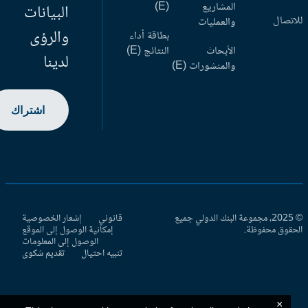
المشاريع
(E)
البيانات
اتصال
والعمليات
والرؤى
بطاقة أداء
الأبحاث
النتائج (E)
لدينا
والمنشورات (E)
اشتراك
© 2025، مجموعة البنك الدولي جميع
قانوني
إشعار الخصوصية
حقوق محفوظة.
إمكانية الوصول إلى الموقع
الوصول إلى المعلومات
تنبيه احتيال
تقديم شكوى
×