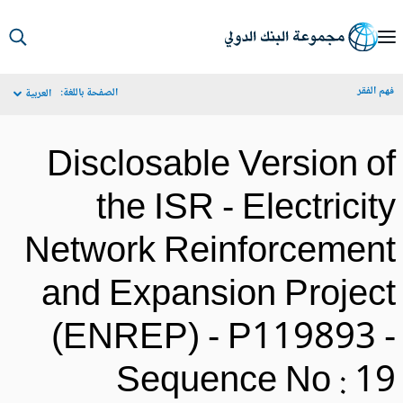
S
Ma
م الفقر
الصفحة باللغة:
العربية
Navigat
Disclosable Version o
the ISR - Electricit
Network Reinforcemen
and Expansion Projec
(ENREP) - P119893 
Sequence No : 1