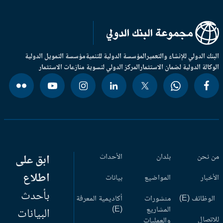
بنك الدولي للإنشاء والتعمير
المؤسسة الدولية للتنمية
مؤسسة التمويل الدولية
وكالة الدولية لضمان الاستثمار
المركز الدولي لتسوية منازعات الاستثمار
 نحن
بلدان
الأحداث
ابق على
اطلاع
أخبار
المواضيع
بيانات
بأحدث
وظائف (E)
منشورات
أكاديمية المعرفة
المشاريع
(E)
البيانات
اتصال
والعمليات