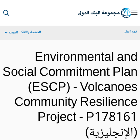
S
Ma
م الفقر
الصفحة باللغة:
العربية
Navigat
Environmental an
Social Commitment Pla
(ESCP) - Volcanoe
Community Resilienc
Project - P17816
الإنجليزية)