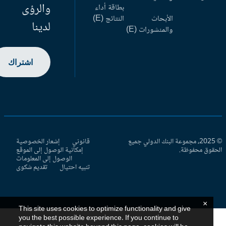
والرؤى
بطاقة أداء
الأبحاث
النتائج (E)
لدينا
والمنشورات (E)
اشتراك
© 2025، مجموعة البنك الدولي جميع
قانوني
إشعار الخصوصية
حقوق محفوظة.
إمكانية الوصول إلى الموقع
الوصول إلى المعلومات
تنبيه احتيال
تقديم شكوى
×
This site uses cookies to optimize functionality and give
you the best possible experience. If you continue to