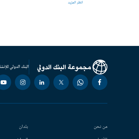
انظر المزيد
البنك الدولي للإنشا
من نحن
بلدان