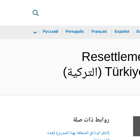
Русский
Português
Français
Español
E
Resettleme
لتركية)
روابط ذات صلة
(انظر الوثائق المتعلقة بهذا المشروع (هذه