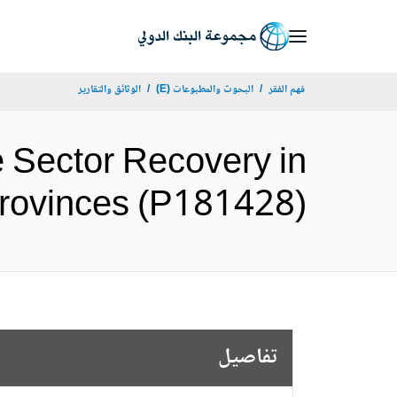
Skip
to
Main
فهم الفقر
البحوث والمطبوعات (E)
الوثائق والتقارير
Navigation
 Sector Recovery in
cted Provinces (P181428
تفاصيل