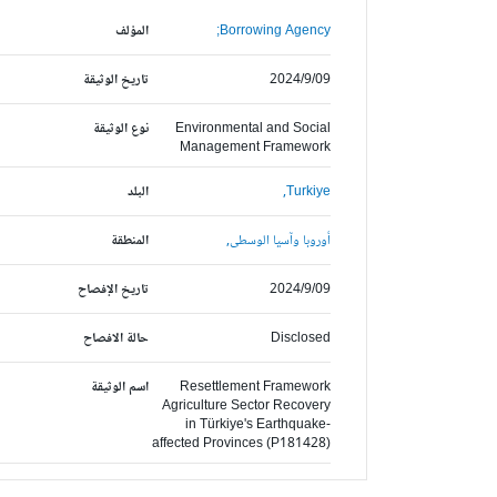
Borrowing Agency;
المؤلف
2024/9/09
تاريخ الوثيقة
Environmental and Social
نوع الوثيقة
Management Framework
Turkiye,
البلد
أوروبا وآسيا الوسطى,
المنطقة
2024/9/09
تاريخ الإفصاح
Disclosed
حالة الافصاح
Resettlement Framework
اسم الوثيقة
Agriculture Sector Recovery
in Türkiye's Earthquake-
affected Provinces (P181428)