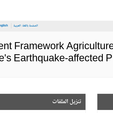
الصفحة باللغة:
العربية
nglish
nt Framework Agriculture
Türkiye's Earthquake-affe) (ا
تنزيل الملفات