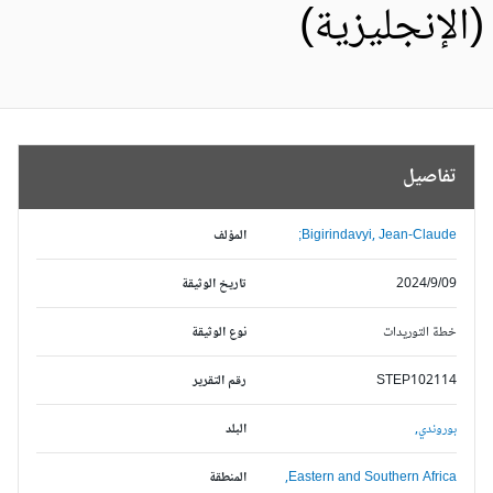
الإنجليزية)
تفاصيل
Bigirindavyi, Jean-Claude;
المؤلف
2024/9/09
تاريخ الوثيقة
خطة التوريدات
نوع الوثيقة
STEP102114
رقم التقرير
بوروندي,
البلد
Eastern and Southern Africa,
المنطقة