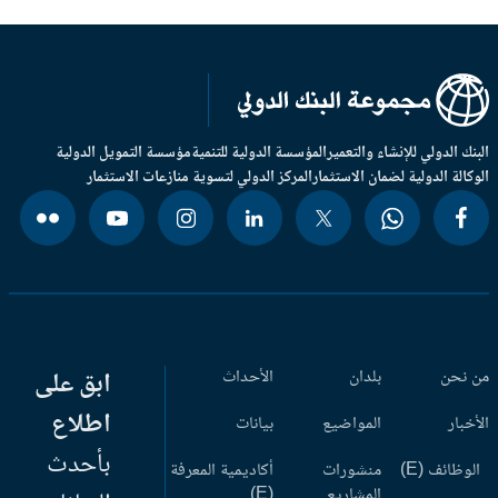
بنك الدولي للإنشاء والتعمير
المؤسسة الدولية للتنمية
مؤسسة التمويل الدولية
وكالة الدولية لضمان الاستثمار
المركز الدولي لتسوية منازعات الاستثمار
 نحن
بلدان
الأحداث
ابق على
اطلاع
أخبار
المواضيع
بيانات
بأحدث
وظائف (E)
منشورات
أكاديمية المعرفة
المشاريع
(E)