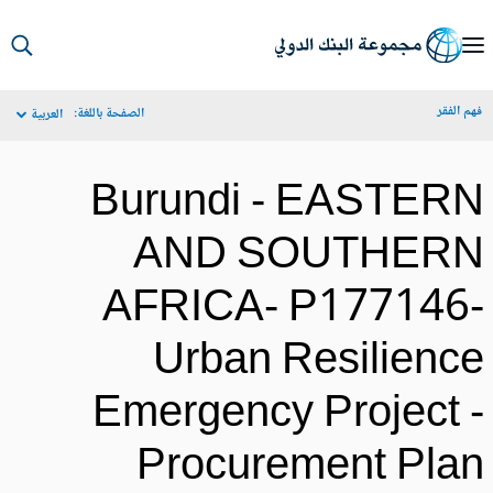
S
Ma
م الفقر
الصفحة باللغة:
العربية
Navigat
Burundi - EASTER
AND SOUTHER
AFRICA- P177146
Urban Resilienc
Emergency Project 
Procurement Pla