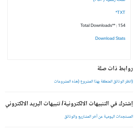
نسخة رسمية (PDF)
TXT*
Total Downloads** : 154
Download Stats
وابط ذات صلة
انظر الوثائق المتعلقة بهذا المشروع (هذه المشروعات
شترك في التنبيهات الالكترونية/ تنبيهات البريد الالكتروني
لمستجدات اليومية عن آخر المشاريع والوثائق