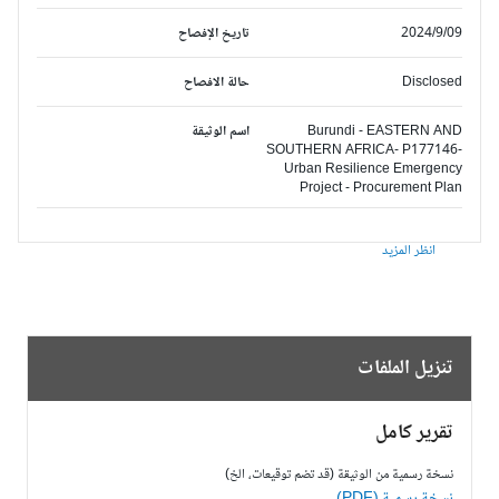
2024/9/09
تاريخ الإفصاح
Disclosed
حالة الافصاح
Burundi - EASTERN AND
اسم الوثيقة
SOUTHERN AFRICA- P177146-
Urban Resilience Emergency
Project - Procurement Plan
انظر المزيد
تنزيل الملفات
تقرير كامل
نسخة رسمية من الوثيقة (قد تضم توقيعات، الخ)