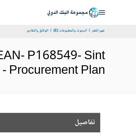
Skip
to
Main
فهم الفقر
البحوث والمطبوعات (E)
الوثائق والتقارير
Navigation
AN- P168549- Sint
oject - Procurement Plan
تفاصيل