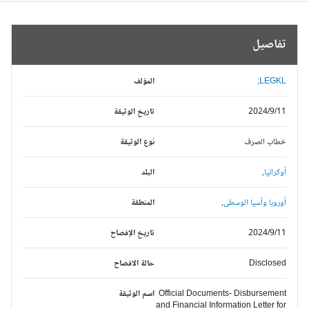
تفاصيل
LEGKL;
المؤلف
2024/9/11
تاريخ الوثيقة
خطاب الصرف
نوع الوثيقة
أوكرانيا,
البلد
أوروبا وآسيا الوسطى,
المنطقة
2024/9/11
تاريخ الإفصاح
Disclosed
حالة الافصاح
Official Documents- Disbursement
اسم الوثيقة
and Financial Information Letter for