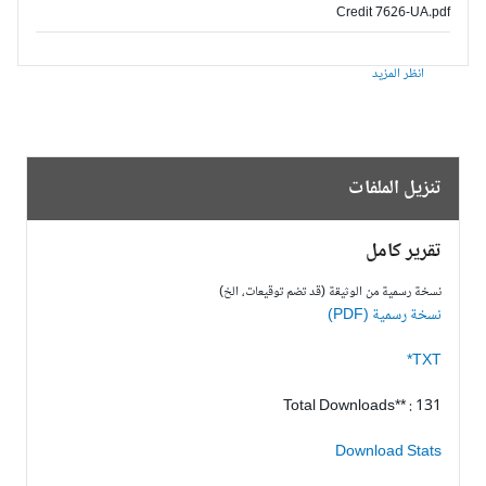
Credit 7626-UA.pdf
انظر المزيد
تنزيل الملفات
تقرير كامل
نسخة رسمية من الوثيقة (قد تضم توقيعات، الخ)
نسخة رسمية (PDF)
TXT*
Total Downloads** : 131
Download Stats