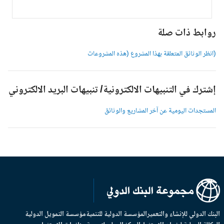
وابط ذات صلة
انظر الوثائق المتعلقة بهذا المشروع (هذه المشروعات
شترك في التنبيهات الالكترونية/ تنبيهات البريد الالكتروني
لمستجدات اليومية عن آخر المشاريع والوثائق
بنك الدولي للإنشاء والتعمير
المؤسسة الدولية للتنمية
مؤسسة التمويل الدولية