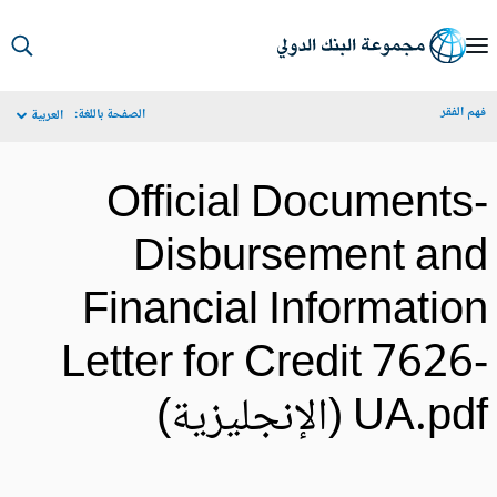
S
Ma
م الفقر
الصفحة باللغة:
العربية
Navigat
Official Documents
Disbursement an
Financial Informatio
Letter for Credit 7626
UA.p (الإنجليزية)