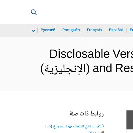
Русский
Português
Français
Español
E
Disclosable Ver
إنجليزية)
روابط ذات صلة
(انظر الوثائق المتعلقة بهذا المشروع (هذه