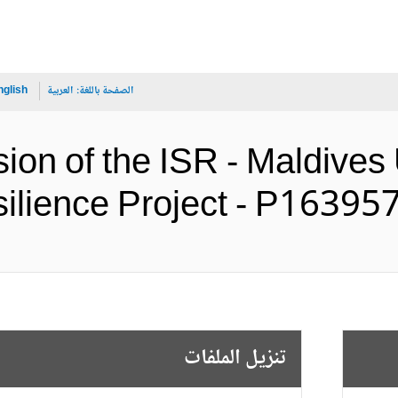
الصفحة باللغة:
العربية
nglish
sion of the ISR - Maldive
and Resilience Project - P1 (ال
تنزيل الملفات