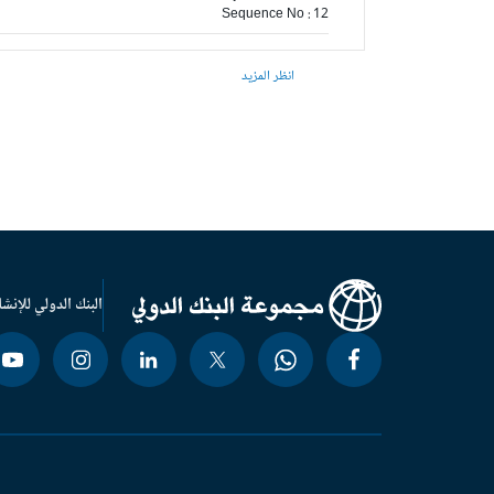
Sequence No : 12
انظر المزيد
البنك الدولي للإنشا