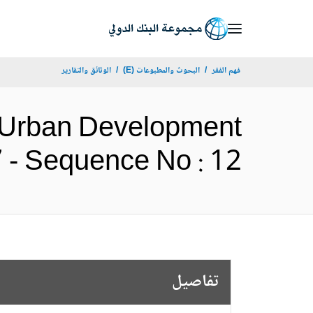
Skip
to
Main
فهم الفقر
البحوث والمطبوعات (E)
الوثائق والتقارير
Navigation
s Urban Development
63957 - Sequence No : 12
تفاصيل