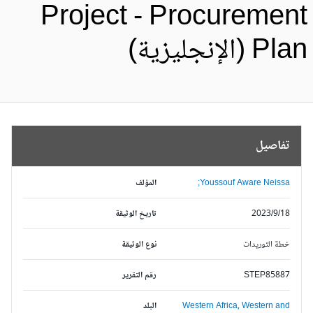
Project - Procuremen
Pl (الإنجليزية)
تفاصيل
Youssouf Aware Neissa;
المؤلف
2023/9/18
تاريخ الوثيقة
خطة التوريدات
نوع الوثيقة
STEP85887
رقم التقرير
Western and
Western Africa,
البلد