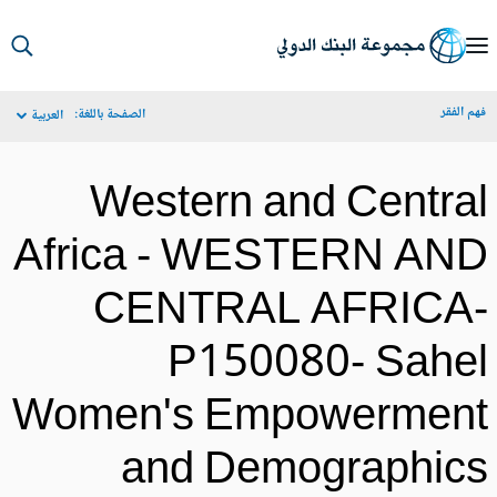
S
Ma
م الفقر
الصفحة باللغة:
العربية
Navigat
Western and Centra
Africa - WESTERN AN
CENTRAL AFRICA
P150080- Sahe
Women's Empowermen
and Demographic