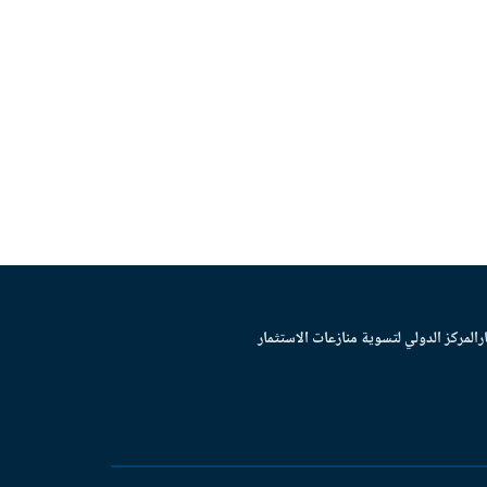
ر
المركز الدولي لتسوية منازعات الاستثمار