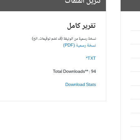
تنزيل الملفات
تقرير كامل
نسخة رسمية من الوثيقة (قد تضم توقيعات، الخ)
نسخة رسمية (PDF)
TXT*
Total Downloads** : 94
Download Stats