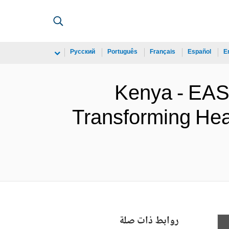
Русский
Português
Français
Español
E
Kenya - E
Transforming Hea
روابط ذات صلة