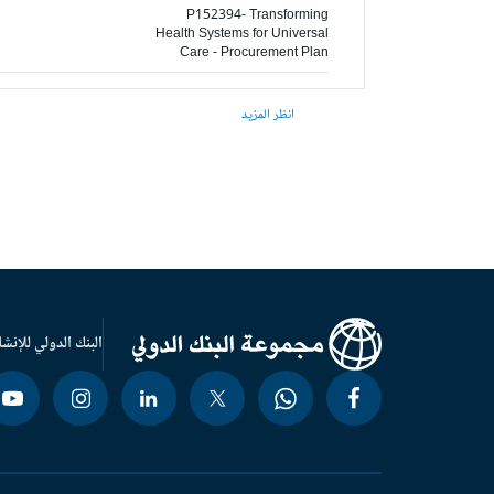
P152394- Transforming
Health Systems for Universal
Care - Procurement Plan
انظر المزيد
البنك الدولي للإنشا