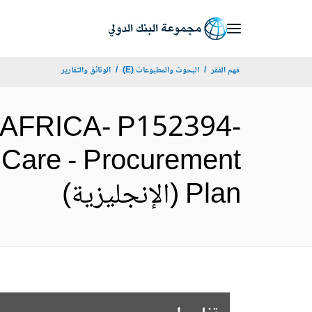
Skip
to
Main
فهم الفقر
البحوث والمطبوعات (E)
الوثائق والتقارير
Navigation
AFRICA- P152394-
 Care - Procurement
Plan (الإنجليزية)