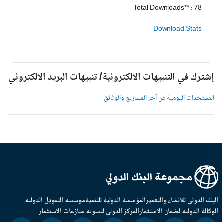
Total Downloads** : 78
Download Stats
شترك في التنبيهات الالكترونية/ تنبيهات البريد الالكتروني
لمستجدات اليومية عن آخر المشاريع والوثائق
بنك الدولي للإنشاء والتعمير
المؤسسة الدولية للتنمية
مؤسسة التمويل الدولية
وكالة الدولية لضمان الاستثمار
المركز الدولي لتسوية منازعات الاستثمار