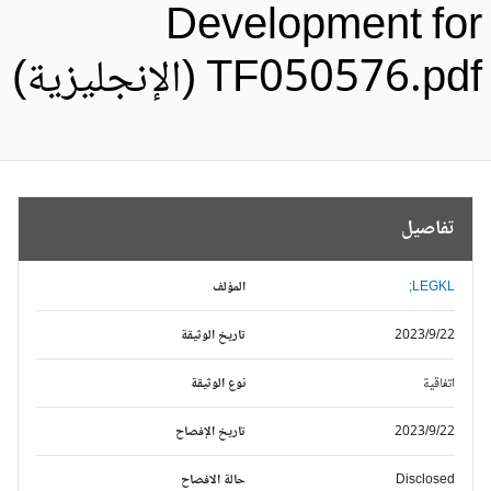
Development fo
TF050576.pd (الإنجليزية)
تفاصيل
LEGKL;
المؤلف
2023/9/22
تاريخ الوثيقة
اتفاقية
نوع الوثيقة
2023/9/22
تاريخ الإفصاح
Disclosed
حالة الافصاح