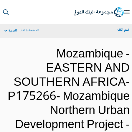
S
Ma
م الفقر
الصفحة باللغة:
العربية
Navigat
Mozambique 
EASTERN AN
SOUTHERN AFRICA
P175266- Mozambiqu
Northern Urba
Development Project 