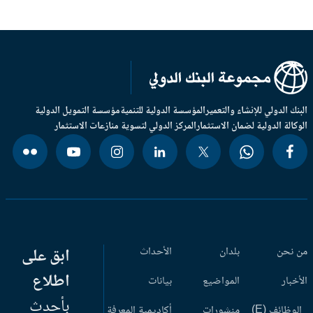
بنك الدولي للإنشاء والتعمير
المؤسسة الدولية للتنمية
مؤسسة التمويل الدولية
وكالة الدولية لضمان الاستثمار
المركز الدولي لتسوية منازعات الاستثمار
 نحن
بلدان
الأحداث
ابق على
اطلاع
أخبار
المواضيع
بيانات
بأحدث
وظائف (E)
منشورات
أكاديمية المعرفة