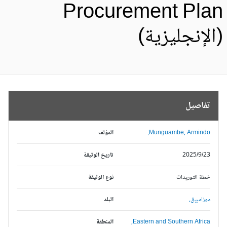
Procurement Pla
الإنجليزية)
تفاصيل
Munguambe, Armindo;
المؤلف
2025/9/23
تاريخ الوثيقة
خطة التوريدات
نوع الوثيقة
موزامبيق,
البلد
Eastern and Southern Africa,
المنطقة