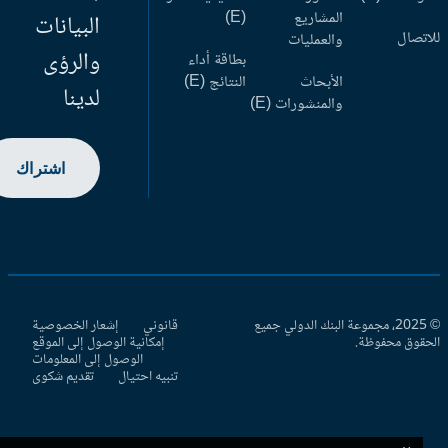
المشاريع
(E)
البيانات
اتصال
والعمليات
والرؤى
بطاقة أداء
الأبحاث
النتائج (E)
لدينا
والمنشورات (E)
اشتراك
© 2025، مجموعة البنك الدولي جميع
قانوني
إشعار الخصوصية
حقوق محفوظة.
إمكانية الوصول إلى الموقع
الوصول إلى المعلومات
تنبيه احتيال
تقديم شكوى