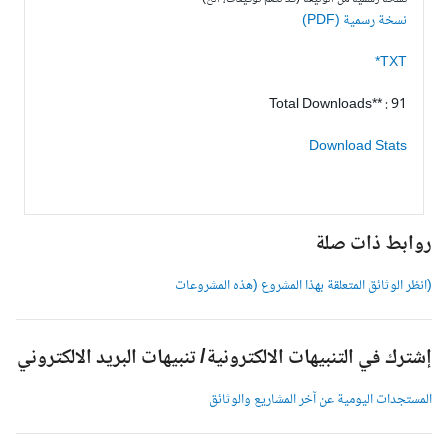
نسخة رسمية (PDF)
TXT*
Total Downloads** : 91
Download Stats
وابط ذات صلة
انظر الوثائق المتعلقة بهذا المشروع (هذه المشروعات
شترك في التنبيهات الالكترونية/ تنبيهات البريد الالكتروني
لمستجدات اليومية عن آخر المشاريع والوثائق