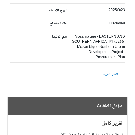
2025/9/23
تاريخ الإفصاح
Disclosed
حالة الافصاح
Mozambique - EASTERN AND
اسم الوثيقة
SOUTHERN AFRICA- P175266-
Mozambique Northern Urban
Development Project -
Procurement Plan
انظر المزيد
تنزيل الملفات
تقرير كامل
نسخة رسمية من الوثيقة (قد تضم توقيعات، الخ)