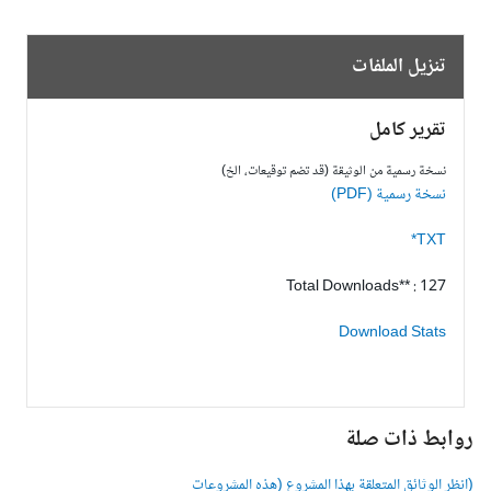
تنزيل الملفات
تقرير كامل
نسخة رسمية من الوثيقة (قد تضم توقيعات، الخ)
نسخة رسمية (PDF)
TXT*
Total Downloads** : 127
Download Stats
وابط ذات صلة
انظر الوثائق المتعلقة بهذا المشروع (هذه المشروعات