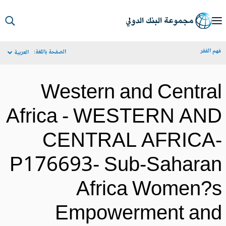
S
Ma
م الفقر
الصفحة باللغة:
العربية
Navigat
Western and Centra
Africa - WESTERN AN
CENTRAL AFRICA
P176693- Sub-Sahara
Africa Women?
Empowerment an