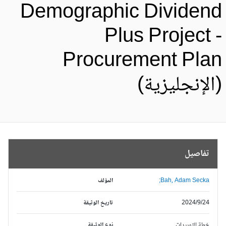
Demographic Dividen
Plus Project 
Procurement Pla
الإنجليزية)
تفاصيل
Bah, Adam Secka;
المؤلف
2024/9/24
تاريخ الوثيقة
خطة التوريدات
نوع الوثيقة