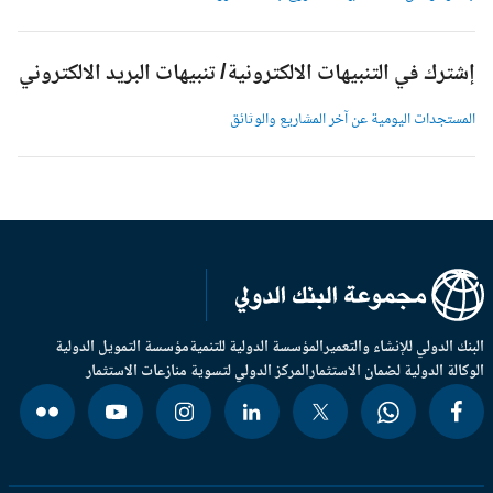
شترك في التنبيهات الالكترونية/ تنبيهات البريد الالكتروني
لمستجدات اليومية عن آخر المشاريع والوثائق
بنك الدولي للإنشاء والتعمير
المؤسسة الدولية للتنمية
مؤسسة التمويل الدولية
وكالة الدولية لضمان الاستثمار
المركز الدولي لتسوية منازعات الاستثمار