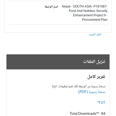
Nepal - SOUTH ASIA- P181087-
اسم الوثيقة
Food And Nutrition Security
Enhancement Project II -
Procurement Plan
انظر المزيد
تنزيل الملفات
تقرير كامل
نسخة رسمية من الوثيقة (قد تضم توقيعات، الخ)
نسخة رسمية (PDF)
TXT*
Total Downloads** : 84