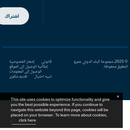
اشتراك
© 2025، مجموعة البنك الدولي جميع
قانوني
إشعار الخصوصية
حقوق محفوظة.
إمكانية الوصول إلى الموقع
الوصول إلى المعلومات
تنبيه احتيال
تقديم شكوى
×
This site uses cookies to optimize functionality and give
you the best possible experience. If you continue to
navigate this website beyond this page, cookies will be
placed on your browser. To learn more about cookies,
.
click here