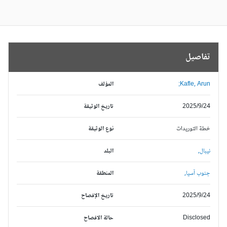
تفاصيل
Kafle, Arun;
المؤلف
2025/9/24
تاريخ الوثيقة
خطة التوريدات
نوع الوثيقة
نيبال,
البلد
جنوب آسيا,
المنطقة
2025/9/24
تاريخ الإفصاح
Disclosed
حالة الافصاح