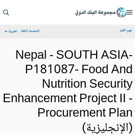
S
Ma
م الفقر
الصفحة باللغة:
العربية
Navigat
Nepal - SOUTH ASIA
P181087- Food An
Nutrition Securit
Enhancement Project II 
Procurement Pla
الإنجليزية)