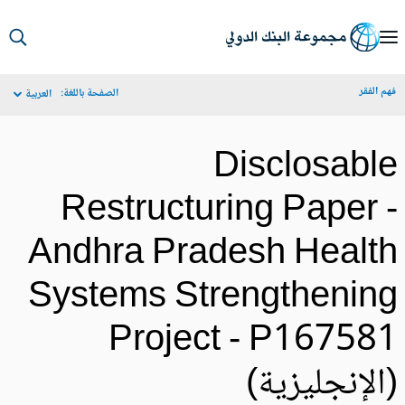
S
Ma
م الفقر
الصفحة باللغة:
العربية
Navigat
Disclosabl
Restructuring Paper 
Andhra Pradesh Healt
Systems Strengthenin
Project - P16758
الإنجليزية)