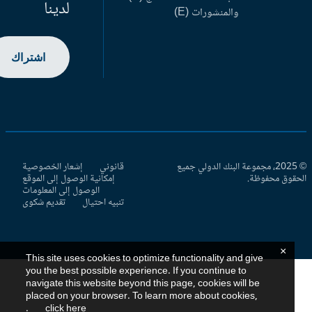
لدينا
والمنشورات (E)
اشتراك
© 2025، مجموعة البنك الدولي جميع
قانوني
إشعار الخصوصية
حقوق محفوظة.
إمكانية الوصول إلى الموقع
الوصول إلى المعلومات
تنبيه احتيال
تقديم شكوى
×
This site uses cookies to optimize functionality and give
you the best possible experience. If you continue to
navigate this website beyond this page, cookies will be
placed on your browser. To learn more about cookies,
.
click here