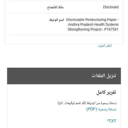
Disclosed
حالة الافصاح
Disclosable Restructuring Paper -
اسم الوثيقة
Andhra Pradesh Health Systems
Strengthening Project - P167581
انظر المزيد
تنزيل الملفات
تقرير كامل
نسخة رسمية من الوثيقة (قد تضم توقيعات، الخ)
نسخة رسمية (PDF)
TXT*