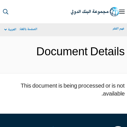
S
Ma
م الفقر
الصفحة باللغة:
العربية
Navigat
Document Detail
This document is being processed or is n
availabl