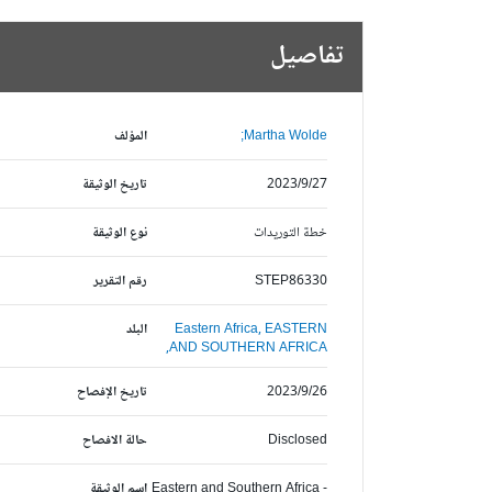
تفاصيل
Martha Wolde;
المؤلف
2023/9/27
تاريخ الوثيقة
خطة التوريدات
نوع الوثيقة
STEP86330
رقم التقرير
EASTERN
Eastern Africa,
البلد
AND SOUTHERN AFRICA,
2023/9/26
تاريخ الإفصاح
Disclosed
حالة الافصاح
Eastern and Southern Africa -
اسم الوثيقة