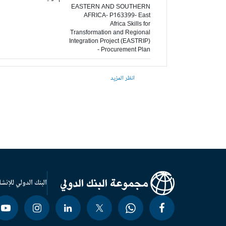
EASTERN AND SOUTHERN
AFRICA- P163399- East
Africa Skills for
Transformation and Regional
Integration Project (EASTRIP)
- Procurement Plan
انظر المزيد
البنك الدولي للإنشا