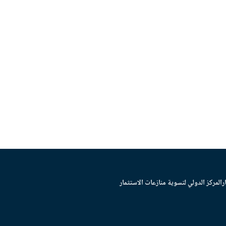
ر
المركز الدولي لتسوية منازعات الاستثمار