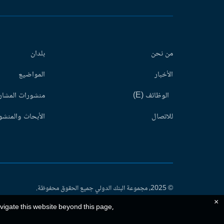
من نحن
بلدان
الأخبار
المواضيع
الوظائف (E)
منشورات المشاري
للاتصال
الأبحاث والمنشور
© 2025، مجموعة البنك الدولي جميع الحقوق محفوظة.
×
avigate this website beyond this page,