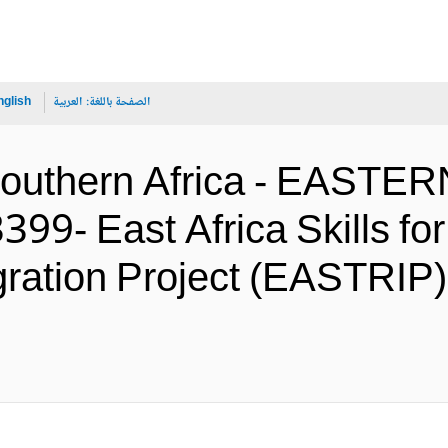
الصفحة باللغة:
العربية
nglish
 Southern Africa - EAS
9- East Africa Skills fo
gration Project (EASTRIP)