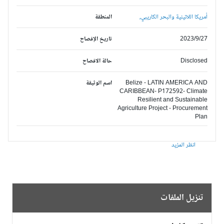
أمريكا اللاتينية والبحر الكاريبي,
المنطقة
2023/9/27
تاريخ الإفصاح
Disclosed
حالة الافصاح
Belize - LATIN AMERICA AND
اسم الوثيقة
CARIBBEAN- P172592- Climate
Resilient and Sustainable
Agriculture Project - Procurement
Plan
انظر المزيد
تنزيل الملفات