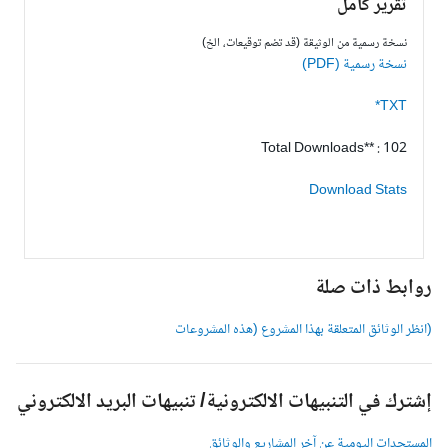
تقرير كامل
نسخة رسمية من الوثيقة (قد تضم توقيعات، الخ)
نسخة رسمية (PDF)
TXT*
Total Downloads** : 102
Download Stats
وابط ذات صلة
انظر الوثائق المتعلقة بهذا المشروع (هذه المشروعات
شترك في التنبيهات الالكترونية/ تنبيهات البريد الالكتروني
لمستجدات اليومية عن آخر المشاريع والوثائق