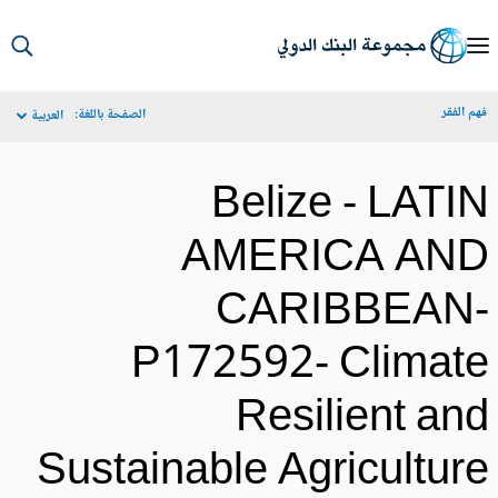
S
Ma
م الفقر
الصفحة باللغة:
العربية
Navigat
Belize - LATI
AMERICA AN
CARIBBEAN
P172592- Climat
Resilient an
Sustainable Agricultur