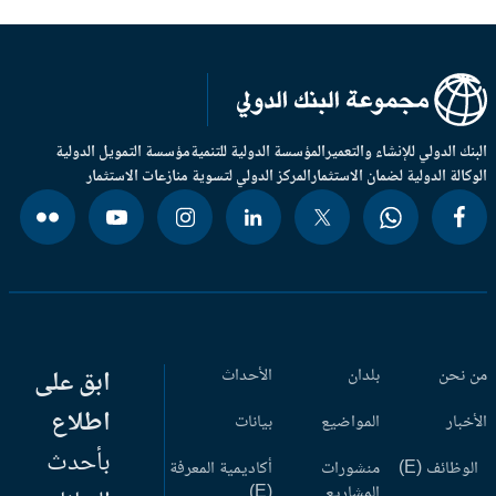
بنك الدولي للإنشاء والتعمير
المؤسسة الدولية للتنمية
مؤسسة التمويل الدولية
وكالة الدولية لضمان الاستثمار
المركز الدولي لتسوية منازعات الاستثمار
 نحن
بلدان
الأحداث
ابق على
اطلاع
أخبار
المواضيع
بيانات
بأحدث
وظائف (E)
منشورات
أكاديمية المعرفة
المشاريع
(E)