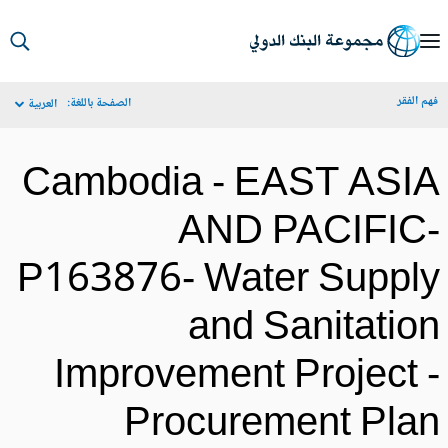
S
Ma
م الفقر
الصفحة باللغة:
العربية
Navigat
Cambodia - EAST ASI
AND PACIFIC
P163876- Water Suppl
and Sanitatio
Improvement Project 
Procurement Pla