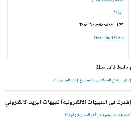
نسخة رسمية (PDF)
TXT*
Total Downloads** : 175
Download Stats
وابط ذات صلة
انظر الوثائق المتعلقة بهذا المشروع (هذه المشروعات
شترك في التنبيهات الالكترونية/ تنبيهات البريد الالكتروني
لمستجدات اليومية عن آخر المشاريع والوثائق