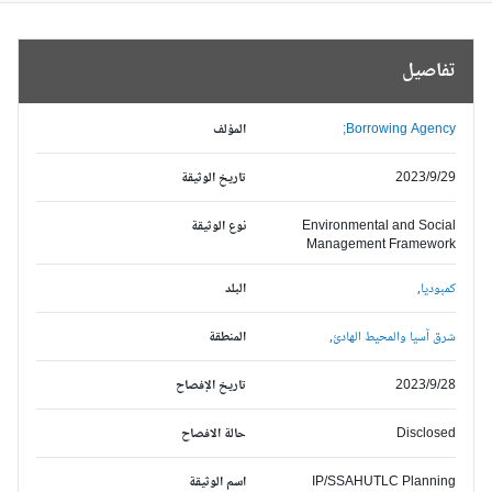
تفاصيل
Borrowing Agency;
المؤلف
2023/9/29
تاريخ الوثيقة
Environmental and Social
نوع الوثيقة
Management Framework
كمبوديا,
البلد
شرق آسيا والمحيط الهادئ,
المنطقة
2023/9/28
تاريخ الإفصاح
Disclosed
حالة الافصاح
IP/SSAHUTLC Planning
اسم الوثيقة