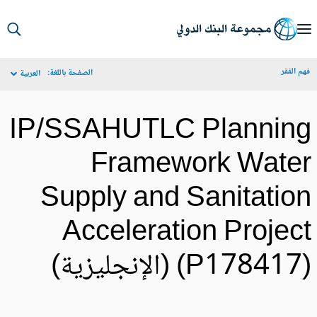
S
Ma
م الفقر
الصفحة باللغة:
العربية
Navigat
IP/SSAHUTLC Plannin
Framework Wate
Supply and Sanitatio
Acceleration Projec
P17841) (الإنجليزية)