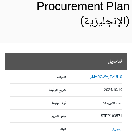
Procurement Pla
الإنجليزية)
تفاصيل
MARGWA, PAUL S.;
المؤلف
2024/10/10
تاريخ الوثيقة
خطة التوريدات
نوع الوثيقة
STEP103571
رقم التقرير
نيجيريا,
البلد