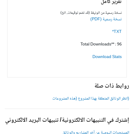
تقرير كامل
نسخة رسمية من الوثيقة (قد تضم توقيعات، الخ)
نسخة رسمية (PDF)
TXT*
Total Downloads** : 96
Download Stats
وابط ذات صلة
انظر الوثائق المتعلقة بهذا المشروع (هذه المشروعات
شترك في التنبيهات الالكترونية/ تنبيهات البريد الالكتروني
لمستجدات اليومية عن آخر المشاريع والوثائق