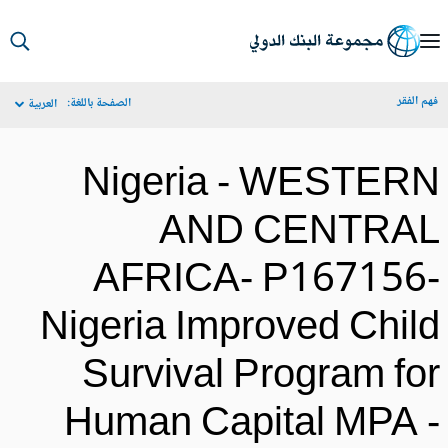
S
Ma
م الفقر
الصفحة باللغة:
العربية
Navigat
Nigeria - WESTER
AND CENTRA
AFRICA- P167156
Nigeria Improved Chil
Survival Program fo
Human Capital MPA 